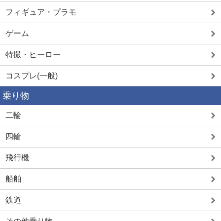
フィギュア・プラモ
ゲーム
特撮・ヒーロー
コスプレ(一般)
乗り物
二輪
四輪
飛行機
船舶
鉄道