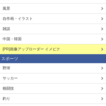
風景
自作画・イラスト
雑談
中国・韓国
[PR]画像アップローダー イメピク
スポーツ
野球
サッカー
格闘技
釣り