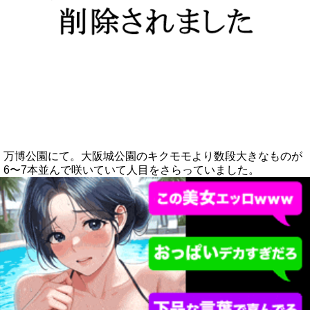
万博公園にて。大阪城公園のキクモモより数段大きなものが
6〜7本並んで咲いていて人目をさらっていました。