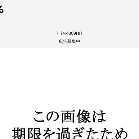
ﾄｰﾀﾙ:4809HIT
広告募集中