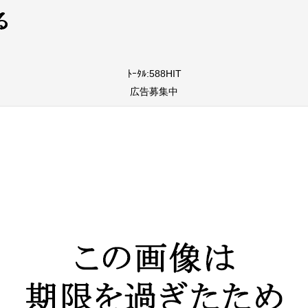
ﾄｰﾀﾙ:588HIT
広告募集中