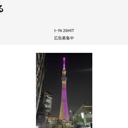
ﾄｰﾀﾙ:26HIT
広告募集中