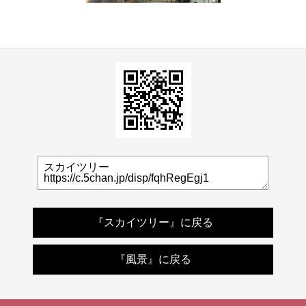
『スカイツリー』に戻る
『風景』に戻る