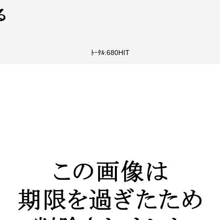
ﾄｰﾀﾙ:680HIT