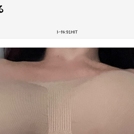
ﾄｰﾀﾙ:91HIT