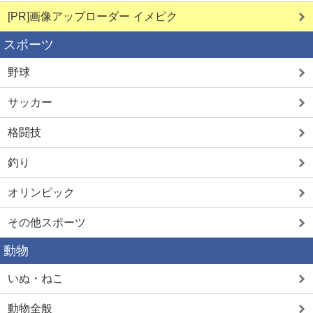
[PR]画像アップローダー イメピク
スポーツ
野球
サッカー
格闘技
釣り
オリンピック
その他スポーツ
動物
いぬ・ねこ
動物全般