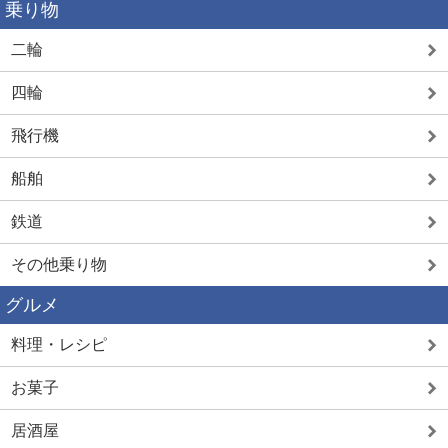
乗り物
二輪
四輪
飛行機
船舶
鉄道
その他乗り物
グルメ
料理・レシピ
お菓子
居酒屋