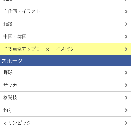
自作画・イラスト
雑談
中国・韓国
[PR]画像アップローダー イメピク
スポーツ
野球
サッカー
格闘技
釣り
オリンピック