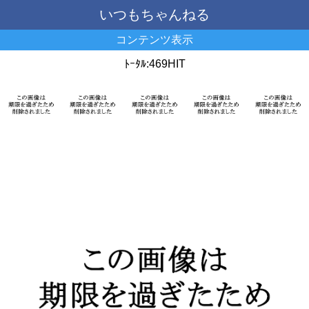
いつもちゃんねる
コンテンツ表示
ﾄｰﾀﾙ:469HIT