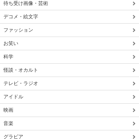
待ち受け画像・芸術
デコメ・絵文字
ファッション
お笑い
科学
怪談・オカルト
テレビ・ラジオ
アイドル
映画
音楽
グラビア