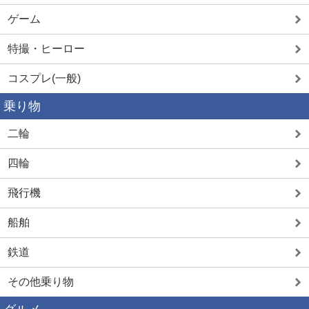
ゲーム
特撮・ヒーロー
コスプレ(一般)
乗り物
二輪
四輪
飛行機
船舶
鉄道
その他乗り物