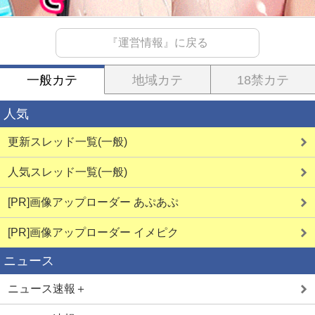
『運営情報』に戻る
一般カテ
地域カテ
18禁カテ
人気
更新スレッド一覧(一般)
人気スレッド一覧(一般)
[PR]画像アップローダー あぷあぷ
[PR]画像アップローダー イメピク
ニュース
ニュース速報＋