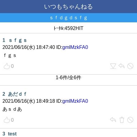
いつもちゃんねる
ｓｆｄｇｄｓｆｇ
ﾄｰﾀﾙ:4592HIT
1
ｓｆｇｓ
2021/06/16(水) 18:47:40 ID:
gmIMzkFA0
ｆｇｓ
0
1-6件/全6件
2
あだｄｆ
2021/06/16(水) 18:49:18 ID:
gmIMzkFA0
あｓｄあ
0
3
test