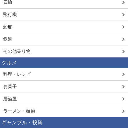
四輪
飛行機
船舶
鉄道
その他乗り物
グルメ
料理・レシピ
お菓子
居酒屋
ラーメン・麺類
ギャンブル・投資