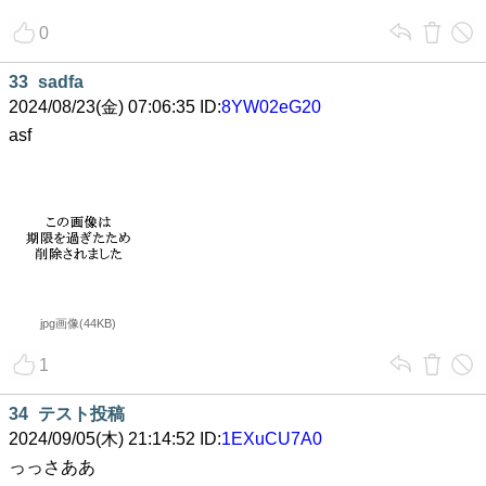
0
33
sadfa
2024/08/23(金) 07:06:35 ID:
8YW02eG20
asf
jpg画像(44KB)
1
34
テスト投稿
2024/09/05(木) 21:14:52 ID:
1EXuCU7A0
っっさああ