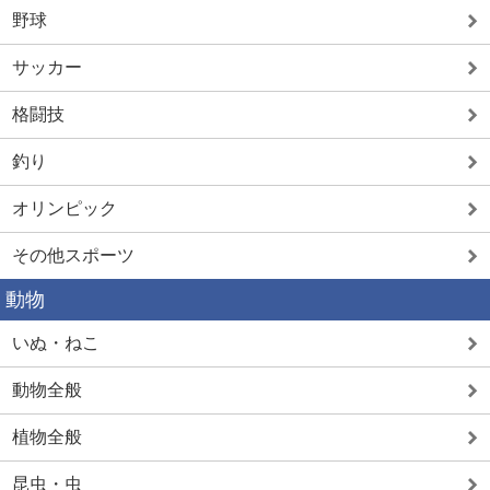
野球
サッカー
格闘技
釣り
オリンピック
その他スポーツ
動物
いぬ・ねこ
動物全般
植物全般
昆虫・虫