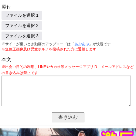
添付
ファイルを選択 1
ファイルを選択 2
ファイルを選択 3
※サイトが重いとき動画のアップロードは「
あぷあぷ
」が快適です
※無修正画像及び児童ポルノを投稿された方は通報します
本文
※出会い目的の利用、LINEやカカオ等メッセージアプリID、メールアドレスなど
の書き込みは禁止です