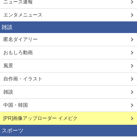
ニュース速報
エンタメニュース
雑談
匿名ダイアリー
おもしろ動画
風景
自作画・イラスト
雑談
中国・韓国
[PR]画像アップローダー イメピク
スポーツ