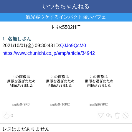
いつもちゃんねる
観光客ウケするインパクト強いパフェ
ﾄｰﾀﾙ:5502HIT
1
名無しさん
2021/10/01(金) 09:30:48 ID:
QJJo9QcM0
https://www.chunichi.co.jp/amp/article/34942
jpg画像(9KB)
jpg画像(10KB)
jpg画像(9KB)
0
レスはまだありません