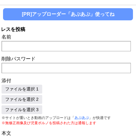
[PR]アップローダー「あぷあぷ」使ってね
レスを投稿
名前
削除パスワード
添付
ファイルを選択 1
ファイルを選択 2
ファイルを選択 3
※サイトが重いとき動画のアップロードは「
あぷあぷ
」が快適です
※無修正画像及び児童ポルノを投稿された方は通報します
本文