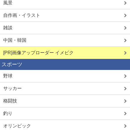
風景
自作画・イラスト
雑談
中国・韓国
[PR]画像アップローダー イメピク
スポーツ
野球
サッカー
格闘技
釣り
オリンピック