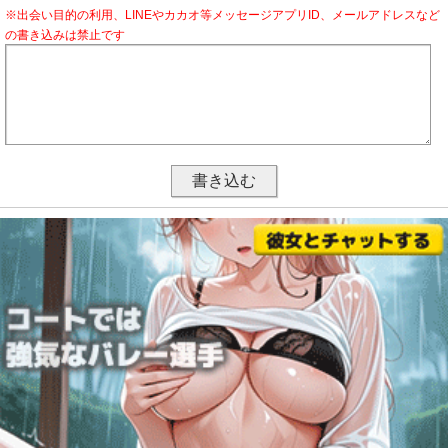
※出会い目的の利用、LINEやカカオ等メッセージアプリID、メールアドレスなど
の書き込みは禁止です