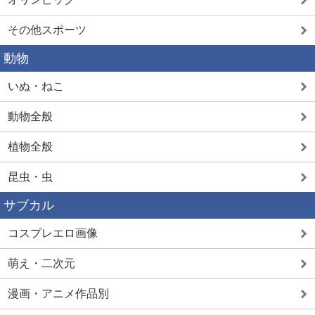
その他スポーツ
動物
いぬ・ねこ
動物全般
植物全般
昆虫・虫
サブカル
コスプレエロ画像
萌え・二次元
漫画・アニメ作品別