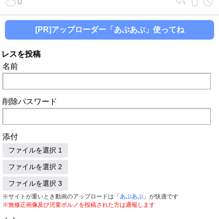
0
[PR]アップローダー「あぷあぷ」使ってね
レスを投稿
名前
削除パスワード
添付
ファイルを選択 1
ファイルを選択 2
ファイルを選択 3
※サイトが重いとき動画のアップロードは「
あぷあぷ
」が快適です
※無修正画像及び児童ポルノを投稿された方は通報します