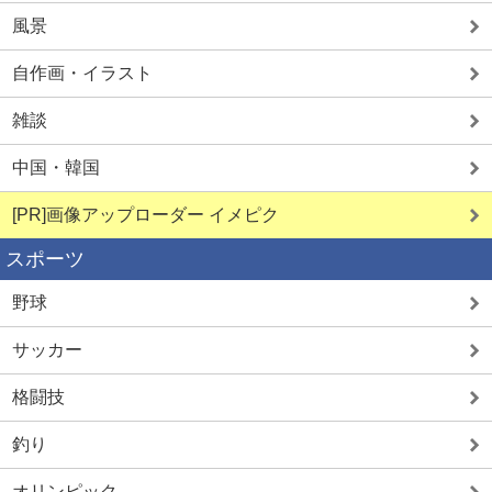
風景
自作画・イラスト
雑談
中国・韓国
[PR]画像アップローダー イメピク
スポーツ
野球
サッカー
格闘技
釣り
オリンピック