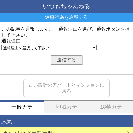
いつもちゃんねる
迷惑行為を通報する
この記事を通報します。 通報理由を選び、通報ボタンを押
して下さい。
通報理由
古い設計のアパートとマンションに
戻る
一般カテ
地域カテ
18禁カテ
人気
更新スレッド一覧(一般)