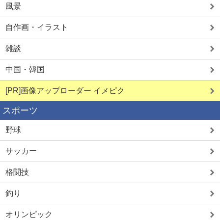
風景
自作画・イラスト
雑談
中国・韓国
[PR]画像アップローダー イメピク
スポーツ
野球
サッカー
格闘技
釣り
オリンピック