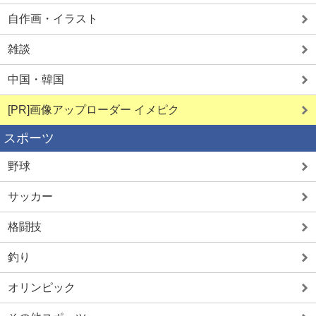
自作画・イラスト
雑談
中国・韓国
[PR]画像アップローダー イメピク
スポーツ
野球
サッカー
格闘技
釣り
オリンピック