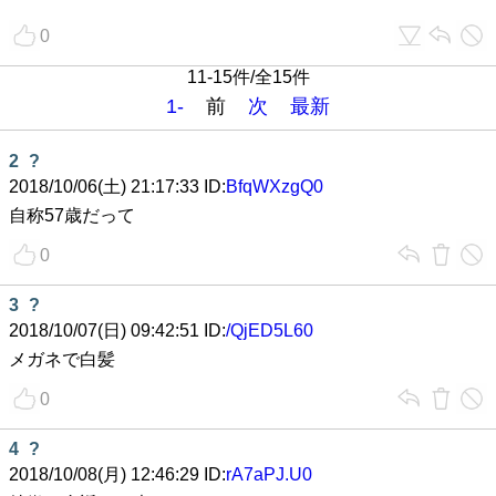
0
11-15件/全15件
1-
前
次
最新
2
?
2018/10/06(土) 21:17:33 ID:
BfqWXzgQ0
自称57歳だって
0
3
?
2018/10/07(日) 09:42:51 ID:
/QjED5L60
メガネで白髪
0
4
?
2018/10/08(月) 12:46:29 ID:
rA7aPJ.U0