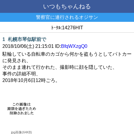
いつもちゃんねる
警察官に連行されるオジサン
ﾄｰﾀﾙ:14276HIT
1
札幌市琴似駅前で
2018/10/06(土) 21:15:01 ID:
BfqWXzgQ0
駐輪している自転車のカゴから何かを盗もうとしてパトカー
に発見され、
そのまま連れて行かれた、撮影時に顔を隠していた、
事件の詳細不明、
2018年10月6日12時ごろ。
jpg画像(64KB)