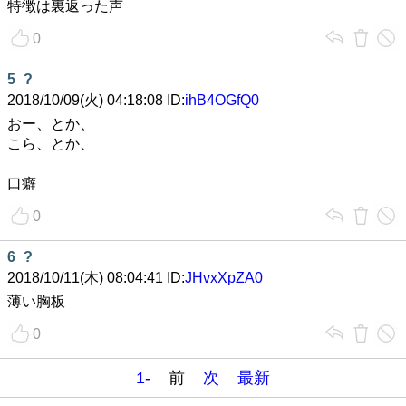
特徴は裏返った声
0
5
?
2018/10/09(火) 04:18:08 ID:
ihB4OGfQ0
おー、とか、
こら、とか、
口癖
0
6
?
2018/10/11(木) 08:04:41 ID:
JHvxXpZA0
薄い胸板
0
1-
前
次
最新