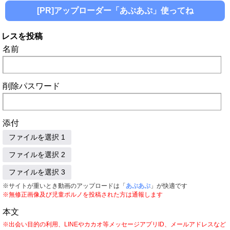
[PR]アップローダー「あぷあぷ」使ってね
レスを投稿
名前
削除パスワード
添付
ファイルを選択 1
ファイルを選択 2
ファイルを選択 3
※サイトが重いとき動画のアップロードは「
あぷあぷ
」が快適です
※無修正画像及び児童ポルノを投稿された方は通報します
本文
※出会い目的の利用、LINEやカカオ等メッセージアプリID、メールアドレスなど