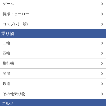
ゲーム
特撮・ヒーロー
コスプレ(一般)
乗り物
二輪
四輪
飛行機
船舶
鉄道
その他乗り物
グルメ