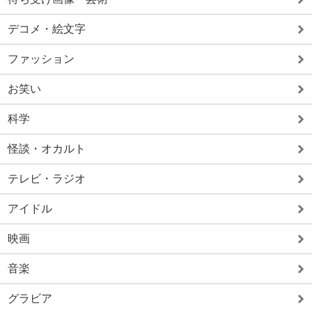
デコメ・絵文字
ファッション
お笑い
科学
怪談・オカルト
テレビ・ラジオ
アイドル
映画
音楽
グラビア