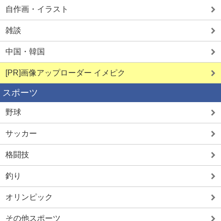
自作画・イラスト
雑談
中国・韓国
[PR]画像アップローダー イメピク
スポーツ
野球
サッカー
格闘技
釣り
オリンピック
その他スポーツ