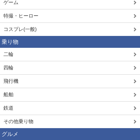
ゲーム
特撮・ヒーロー
コスプレ(一般)
乗り物
二輪
四輪
飛行機
船舶
鉄道
その他乗り物
グルメ