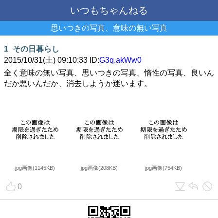
いつもちゃんねる
思いつきの写真、意味の無い写真
1
その日暮らし
2015/10/31(土) 09:10:33 ID:
G3q.akWw0
全く意味の無い写真、思いつきの写真、惰性の写真、良いん
だか悪いんだか、消去しようか迷います。
jpg画像(1145KB)
jpg画像(208KB)
jpg画像(754KB)
0