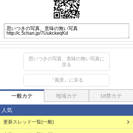
思いつきの写真、意味の無い写真に
戻る
『風景』に戻る
一般カテ
地域カテ
18禁カテ
人気
更新スレッド一覧(一般)