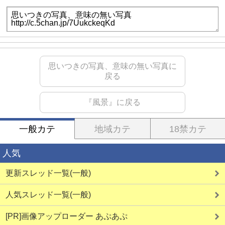
思いつきの写真、意味の無い写真に
戻る
『風景』に戻る
一般カテ
地域カテ
18禁カテ
人気
更新スレッド一覧(一般)
人気スレッド一覧(一般)
[PR]画像アップローダー あぷあぷ