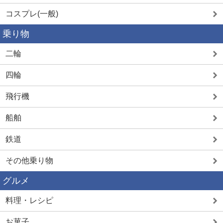
コスプレ(一般)
乗り物
二輪
四輪
飛行機
船舶
鉄道
その他乗り物
グルメ
料理・レシピ
お菓子