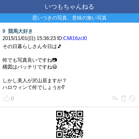
いつもちゃんねる
思いつきの写真、意味の無い写真
9
競馬大好き
2015/11/01(日) 15:36:23 ID:
CMI16zcI0
その日暮らしさん今日は🎵
何でも写真良いですね📷
構図はバッチリですね😃
しかし美人が沢山居ますが？
ハロウィンて何でしょうか⁉
0