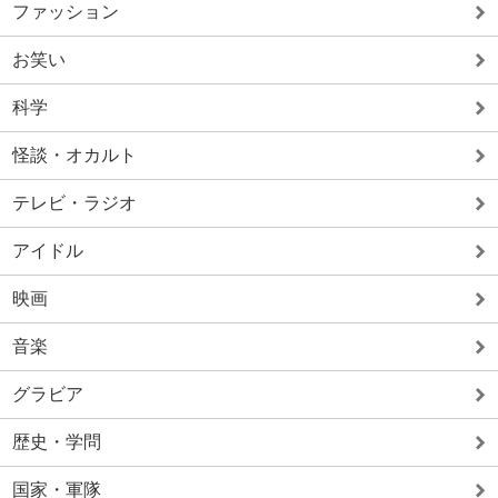
ファッション
お笑い
科学
怪談・オカルト
テレビ・ラジオ
アイドル
映画
音楽
グラビア
歴史・学問
国家・軍隊