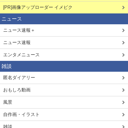
[PR]画像アップローダー イメピク
ニュース
ニュース速報＋
ニュース速報
エンタメニュース
雑談
匿名ダイアリー
おもしろ動画
風景
自作画・イラスト
雑談