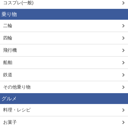
コスプレ(一般)
乗り物
二輪
四輪
飛行機
船舶
鉄道
その他乗り物
グルメ
料理・レシピ
お菓子