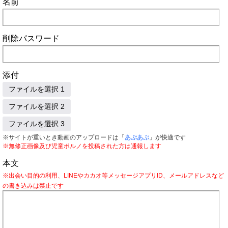
名前
削除パスワード
添付
ファイルを選択 1
ファイルを選択 2
ファイルを選択 3
※サイトが重いとき動画のアップロードは「
あぷあぷ
」が快適です
※無修正画像及び児童ポルノを投稿された方は通報します
本文
※出会い目的の利用、LINEやカカオ等メッセージアプリID、メールアドレスなど
の書き込みは禁止です