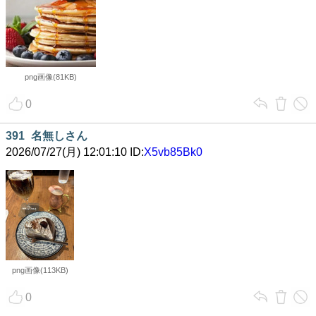
png画像(81KB)
0
391
名無しさん
2026/07/27(月) 12:01:10 ID:
X5vb85Bk0
png画像(113KB)
0