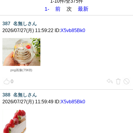
1-10件/全375件
1-
前
次
最新
387
名無しさん
2026/07/27(月) 11:59:22 ID:
X5vb85Bk0
png画像(79KB)
0
388
名無しさん
2026/07/27(月) 11:59:49 ID:
X5vb85Bk0