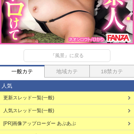
『風景』に戻る
一般カテ
地域カテ
18禁カテ
人気
更新スレッド一覧(一般)
人気スレッド一覧(一般)
[PR]画像アップローダー あぷあぷ