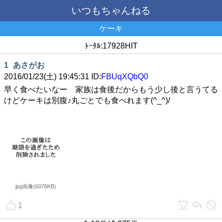
いつもちゃんねる
ケーキ
ﾄｰﾀﾙ:17928HIT
1
あさがお
2016/01/23(土) 19:45:31 ID:
FBUqXQbQ0
早く食べたいなー 家族は食後だからもう少し後と言うてる
けどケーキは別腹♪丸ごとでも食べれます(^_^)/
jpg画像(6076KB)
1