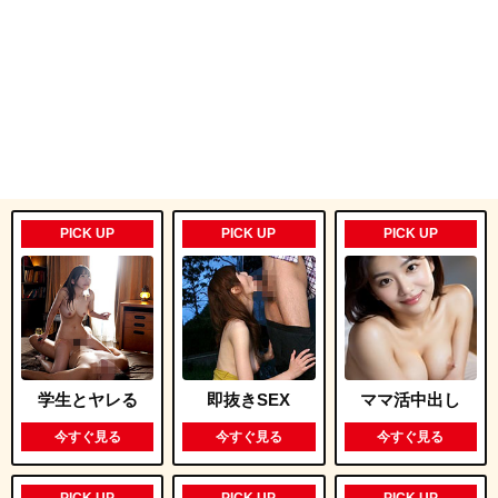
PICK UP
PICK UP
PICK UP
学生とヤレる
即抜きSEX
ママ活中出し
今すぐ見る
今すぐ見る
今すぐ見る
PICK UP
PICK UP
PICK UP