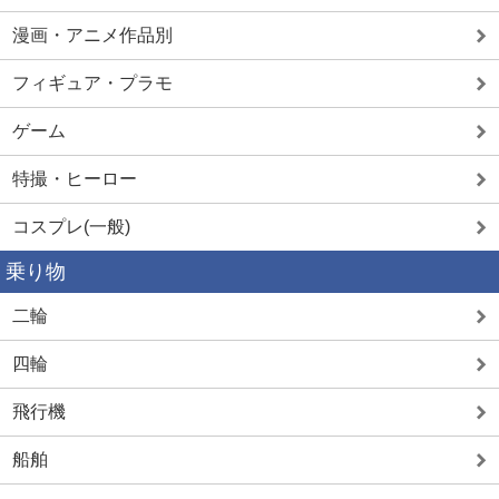
漫画・アニメ作品別
フィギュア・プラモ
ゲーム
特撮・ヒーロー
コスプレ(一般)
乗り物
二輪
四輪
飛行機
船舶