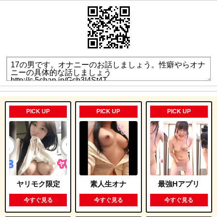
PICK UP
PICK UP
PICK UP
ヤリモク限定
素人生オナ
最強Hアプリ
今すぐ見る
今すぐ見る
今すぐ見る