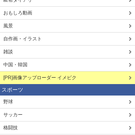
おもしろ動画
風景
自作画・イラスト
雑談
中国・韓国
[PR]画像アップローダー イメピク
スポーツ
野球
サッカー
格闘技