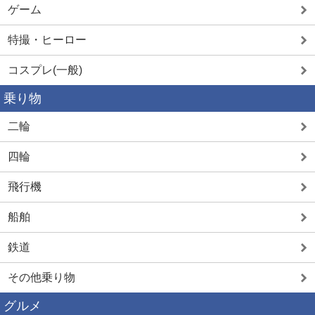
ゲーム
特撮・ヒーロー
コスプレ(一般)
乗り物
二輪
四輪
飛行機
船舶
鉄道
その他乗り物
グルメ