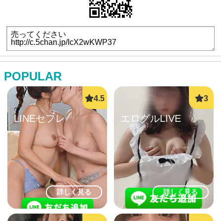
POPULAR
LINEセフレ
エログルLIVE
詳しく見る
詳しく見る