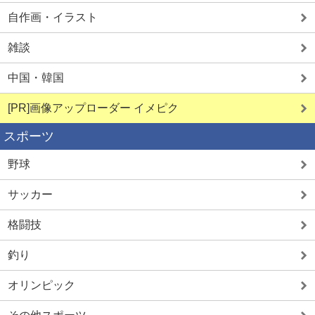
自作画・イラスト
雑談
詳しく見る
詳しく見る
中国・韓国
[PR]画像アップローダー イメピク
スポーツ
野球
サッカー
格闘技
釣り
オリンピック