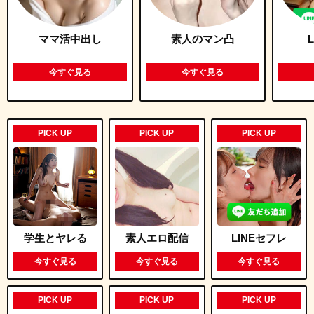
ママ活中出し
素人のマン凸
今すぐ見る
今すぐ見る
PICK UP
PICK UP
PICK UP
学生とヤレる
素人エロ配信
LINEセフレ
今すぐ見る
今すぐ見る
今すぐ見る
PICK UP
PICK UP
PICK UP