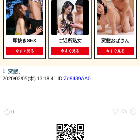
即抜きSEX
ご近所熟女
変態おばさん
今すぐ見る
今すぐ見る
今すぐ見る
1
変態、
2020/03/05(木) 13:18:41 ID:
Zd8439AA0
0