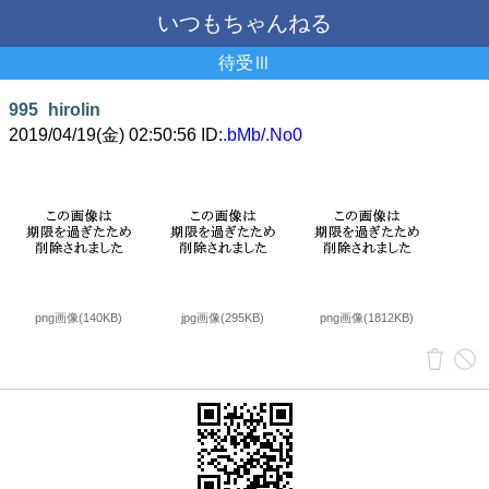
いつもちゃんねる
待受Ⅲ
995
hirolin
2019/04/19(金) 02:50:56 ID:
.bMb/.No0
png画像(140KB)
jpg画像(295KB)
png画像(1812KB)