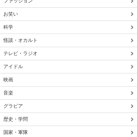
ファッション
お笑い
科学
怪談・オカルト
テレビ・ラジオ
アイドル
映画
音楽
グラビア
歴史・学問
国家・軍隊