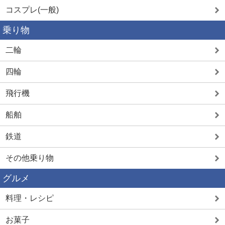
コスプレ(一般)
乗り物
二輪
四輪
飛行機
船舶
鉄道
その他乗り物
グルメ
料理・レシピ
お菓子