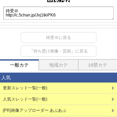
待受Ⅲに戻る
『待ち受け画像・芸術』に戻る
一般カテ
地域カテ
18禁カテ
人気
更新スレッド一覧(一般)
人気スレッド一覧(一般)
[PR]画像アップローダー あぷあぷ