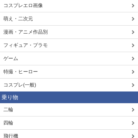
コスプレエロ画像
萌え・二次元
漫画・アニメ作品別
フィギュア・プラモ
ゲーム
特撮・ヒーロー
コスプレ(一般)
乗り物
二輪
四輪
飛行機