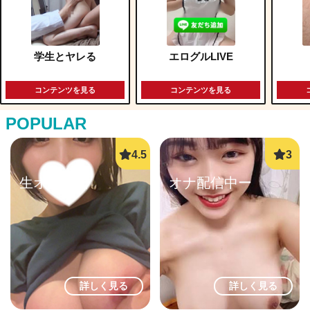
学生とヤレる
エログルLIVE
コンテンツを見る
コンテンツを見る
POPULAR
生オナ配信
オナ配信中ー
詳しく見る
詳しく見る