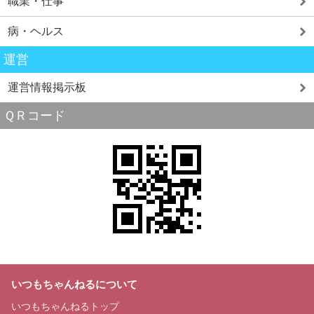
職業・仕事
病・ヘルス
運営
運営情報掲示板
ＱＲコード
いつもちゃんねるについて
いつもちゃんねるトップ