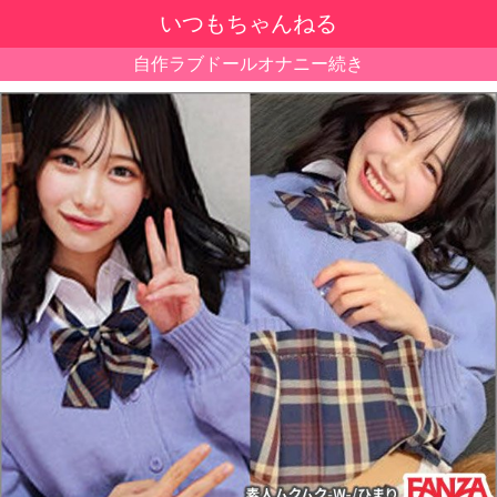
いつもちゃんねる
自作ラブドールオナニー続き