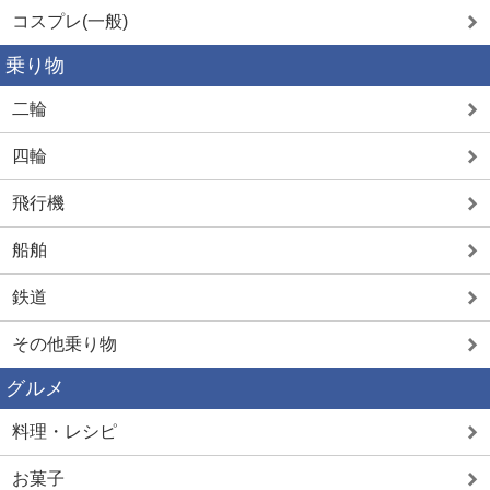
コスプレ(一般)
乗り物
二輪
四輪
飛行機
船舶
鉄道
その他乗り物
グルメ
料理・レシピ
お菓子