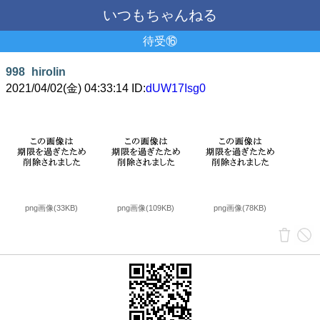
いつもちゃんねる
待受⑯
998
hirolin
2021/04/02(金) 04:33:14 ID:
dUW17Isg0
png画像(33KB)
png画像(109KB)
png画像(78KB)