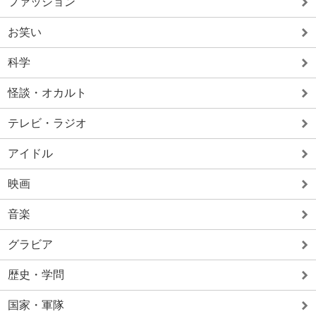
ファッション
お笑い
科学
怪談・オカルト
テレビ・ラジオ
アイドル
映画
音楽
グラビア
歴史・学問
国家・軍隊