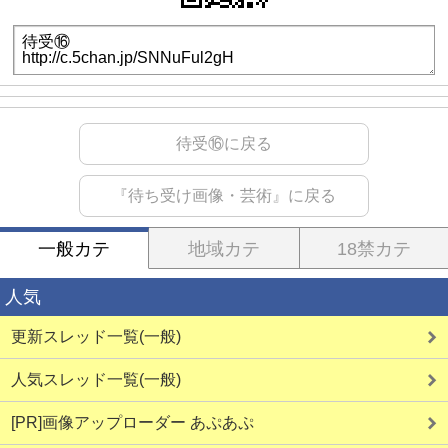
待受⑯に戻る
『待ち受け画像・芸術』に戻る
一般カテ
地域カテ
18禁カテ
人気
更新スレッド一覧(一般)
人気スレッド一覧(一般)
[PR]画像アップローダー あぷあぷ