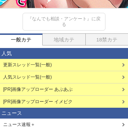
『なんでも相談・アンケート』に戻
る
一般カテ
地域カテ
18禁カテ
人気
更新スレッド一覧(一般)
人気スレッド一覧(一般)
[PR]画像アップローダー あぷあぷ
[PR]画像アップローダー イメピク
ニュース
ニュース速報＋