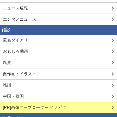
ニュース速報
エンタメニュース
雑談
匿名ダイアリー
おもしろ動画
風景
自作画・イラスト
雑談
中国・韓国
[PR]画像アップローダー イメピク