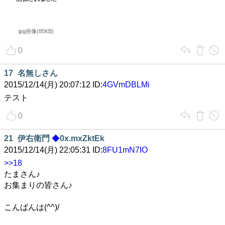
jpg画像(85KB)
0
17
名無しさん
2015/12/14(月) 20:07:12 ID:
4GVmDBLMi
テスト
0
21
伊右衛門
◆
0x.mxZktEk
2015/12/14(月) 22:05:31 ID:
8FU1mN7IO
>>18
たまさん♪
お集まりの皆さん♪
こんばんは(^^)/