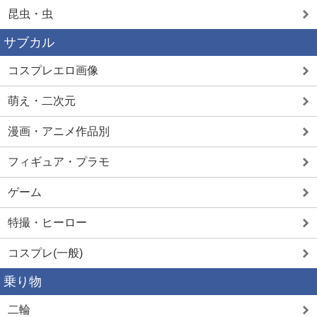
昆虫・虫
サブカル
コスプレエロ画像
萌え・二次元
漫画・アニメ作品別
フィギュア・プラモ
ゲーム
特撮・ヒーロー
コスプレ(一般)
乗り物
二輪