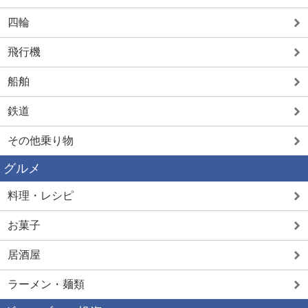
四輪
飛行機
船舶
鉄道
その他乗り物
グルメ
料理・レシピ
お菓子
居酒屋
ラーメン・麺類