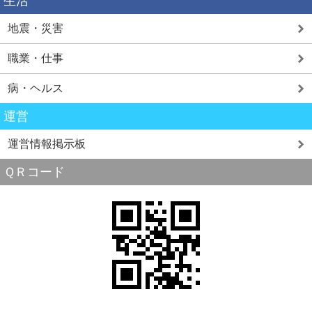
生活
地震・災害
職業・仕事
病・ヘルス
運営
運営情報掲示板
ＱＲコード