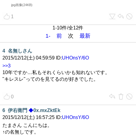
jpg画像(24KB)
1
1-10件/全12件
1-
前
次
最新
4
名無しさん
2015/12/12(土) 04:59:59 ID:
UHOnsY/6O
>>3
10年ですか…私もそれくらいかも知れないです。
"キレスレ"ってのを見てるのが好きでした。
0
6
伊右衛門
◆
0x.mxZktEk
2015/12/12(土) 16:57:25 ID:
UHOnsY/6O
たまさん こんにちは。
↑の名無しです。