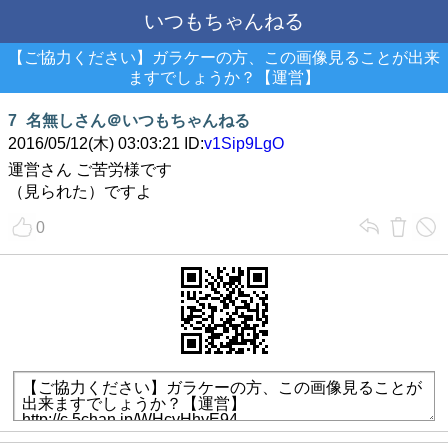
いつもちゃんねる
【ご協力ください】ガラケーの方、この画像見ることが出来
ますでしょうか？【運営】
7
名無しさん＠いつもちゃんねる
2016/05/12(木) 03:03:21 ID:
v1Sip9LgO
運営さん ご苦労様です
（見られた）ですよ
0