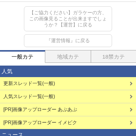
【ご協力ください】ガラケーの方、
この画像見ることが出来ますでしょ
うか？【運営】に戻る
『運営情報』に戻る
一般カテ
地域カテ
18禁カテ
人気
更新スレッド一覧(一般)
人気スレッド一覧(一般)
[PR]画像アップローダー あぷあぷ
[PR]画像アップローダー イメピク
ニュース