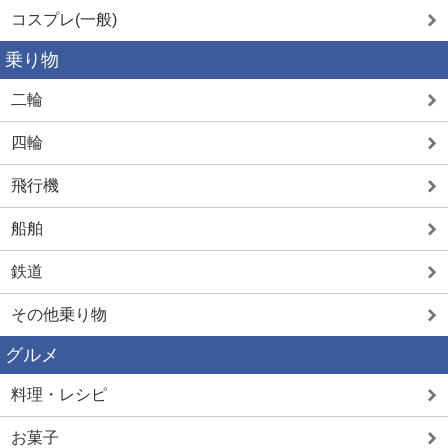
コスプレ(一般)
乗り物
二輪
四輪
飛行機
船舶
鉄道
その他乗り物
グルメ
料理・レシピ
お菓子