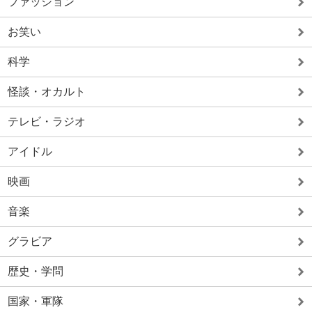
ファッション
お笑い
科学
怪談・オカルト
テレビ・ラジオ
アイドル
映画
音楽
グラビア
歴史・学問
国家・軍隊