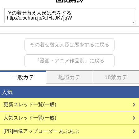
その着せ替え人形は恋をするに戻る
『漫画・アニメ作品別』に戻る
一般カテ
地域カテ
18禁カテ
人気
更新スレッド一覧(一般)
人気スレッド一覧(一般)
[PR]画像アップローダー あぷあぷ