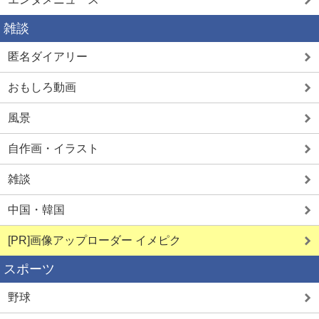
雑談
匿名ダイアリー
おもしろ動画
風景
自作画・イラスト
雑談
中国・韓国
[PR]画像アップローダー イメピク
スポーツ
野球