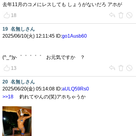
去年11月のコメにレスしても しょうがないだろ アホが
18
19
名無しさん
2025/06/10(火) 12:11:45 ID:
go1Ausb60
(^_^)y-゜゜゜゜゜ お元気ですか ？
13
20
名無しさん
2025/06/20(金) 05:14:08 ID:
aULQ59Rs0
>>18
釣れてやんの(笑)アホちゃうか