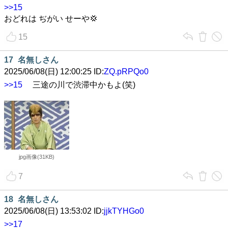
>>15
おどれは ぢがい せーや💢
15
17
名無しさん
2025/06/08(日) 12:00:25 ID:
ZQ.pRPQo0
>>15
三途の川で渋滞中かもよ(笑)
jpg画像(31KB)
7
18
名無しさん
2025/06/08(日) 13:53:02 ID:
jjkTYHGo0
>>17