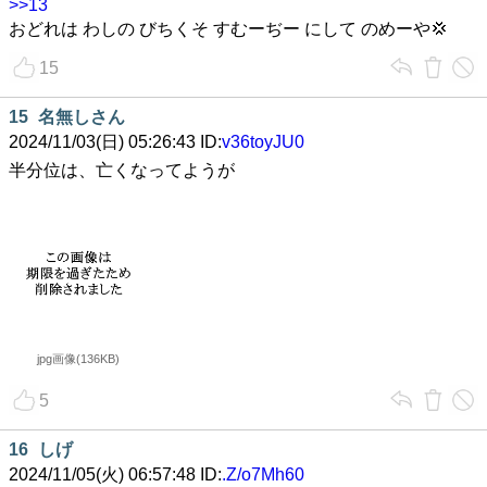
>>13
おどれは わしの びちくそ すむーぢー にして のめーや💢
15
15
名無しさん
2024/11/03(日) 05:26:43 ID:
v36toyJU0
半分位は、亡くなってようが
jpg画像(136KB)
5
16
しげ
2024/11/05(火) 06:57:48 ID:
.Z/o7Mh60