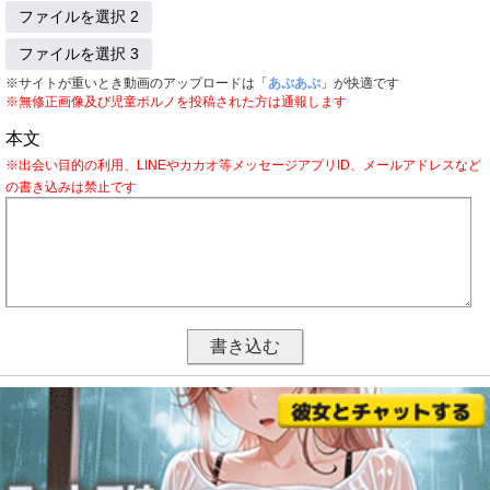
ファイルを選択 2
ファイルを選択 3
※サイトが重いとき動画のアップロードは「
あぷあぷ
」が快適です
※無修正画像及び児童ポルノを投稿された方は通報します
本文
※出会い目的の利用、LINEやカカオ等メッセージアプリID、メールアドレスなど
の書き込みは禁止です