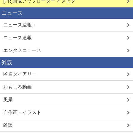
[PR]画像アップローダー イメピク
ニュース
ニュース速報＋
ニュース速報
エンタメニュース
雑談
匿名ダイアリー
おもしろ動画
風景
自作画・イラスト
雑談