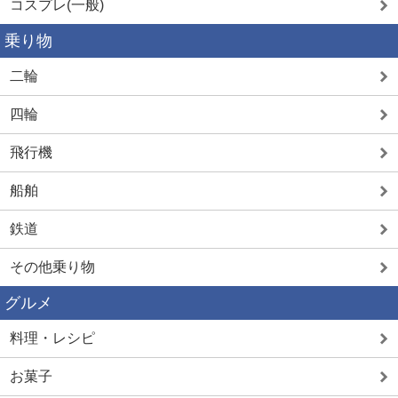
コスプレ(一般)
乗り物
二輪
四輪
飛行機
船舶
鉄道
その他乗り物
グルメ
料理・レシピ
お菓子