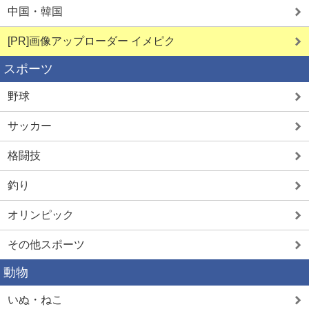
中国・韓国
[PR]画像アップローダー イメピク
スポーツ
野球
サッカー
格闘技
釣り
オリンピック
その他スポーツ
動物
いぬ・ねこ