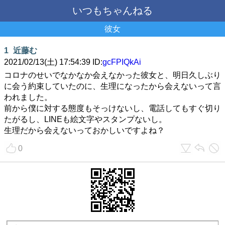
いつもちゃんねる
彼女
1
近藤む
2021/02/13(土) 17:54:39 ID:
gcFPIQkAi
コロナのせいでなかなか会えなかった彼女と、明日久しぶり
に会う約束していたのに、生理になったから会えないって言
われました。
前から僕に対する態度もそっけないし、電話してもすぐ切り
たがるし、LINEも絵文字やスタンプないし。
生理だから会えないっておかしいですよね？
0