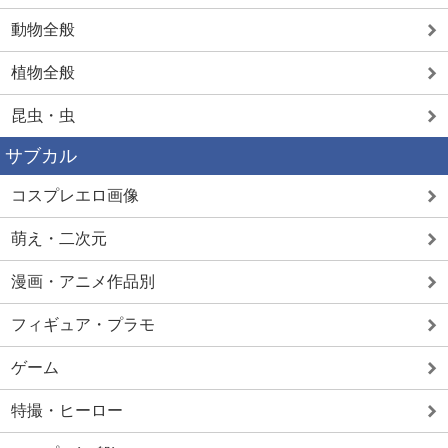
動物全般
植物全般
昆虫・虫
サブカル
コスプレエロ画像
萌え・二次元
漫画・アニメ作品別
フィギュア・プラモ
ゲーム
特撮・ヒーロー