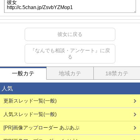
彼女に戻る
『なんでも相談・アンケート』に戻
る
一般カテ
地域カテ
18禁カテ
人気
更新スレッド一覧(一般)
人気スレッド一覧(一般)
[PR]画像アップローダー あぷあぷ