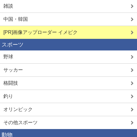
雑談
中国・韓国
[PR]画像アップローダー イメピク
スポーツ
野球
サッカー
格闘技
釣り
オリンピック
その他スポーツ
動物