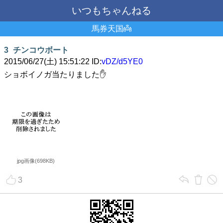
いつもちゃんねる
馬券天国👼
3
チンコウボート
2015/06/27(土) 15:51:22 ID:
vDZ/d5YE0
ショボイノガ当たりました✋
jpg画像(698KB)
3