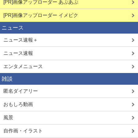
[PR]画像アップローダー あぷあぷ
[PR]画像アップローダー イメピク
ニュース
ニュース速報＋
ニュース速報
エンタメニュース
雑談
匿名ダイアリー
おもしろ動画
風景
自作画・イラスト