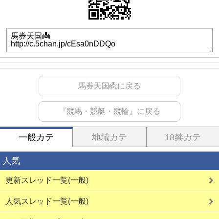
馬券天国👼に戻る
『競馬・競艇・競輪』に戻る
一般カテ
地域カテ
18禁カテ
人気
更新スレッド一覧(一般)
人気スレッド一覧(一般)