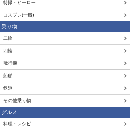
特撮・ヒーロー
コスプレ(一般)
乗り物
二輪
四輪
飛行機
船舶
鉄道
その他乗り物
グルメ
料理・レシピ