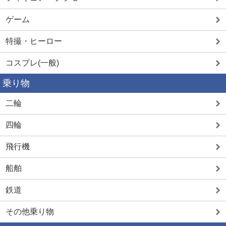
ゲーム
特撮・ヒーロー
コスプレ(一般)
乗り物
二輪
四輪
飛行機
船舶
鉄道
その他乗り物