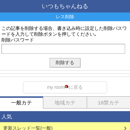
いつもちゃんねる
レス削除
この記事を削除する場合、書き込み時に設定した削除パスワ
ードを入力して削除ボタンを押してください｡
削除パスワード
my room
に戻る
一般カテ
地域カテ
18禁カテ
人気
更新スレッド一覧(一般)