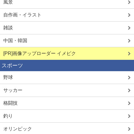
風景
自作画・イラスト
雑談
中国・韓国
[PR]画像アップローダー イメピク
スポーツ
野球
サッカー
格闘技
釣り
オリンピック