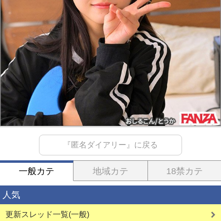
『匿名ダイアリー』に戻る
一般カテ
地域カテ
18禁カテ
人気
更新スレッド一覧(一般)