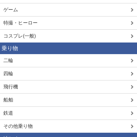
ゲーム
特撮・ヒーロー
コスプレ(一般)
乗り物
二輪
四輪
飛行機
船舶
鉄道
その他乗り物