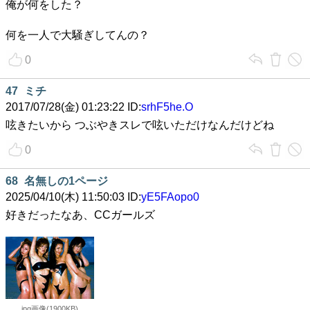
俺が何をした？
何を一人で大騒ぎしてんの？
0
47
ミチ
2017/07/28(金) 01:23:22 ID:
srhF5he.O
呟きたいから つぶやきスレで呟いただけなんだけどね
0
68
名無しの1ページ
2025/04/10(木) 11:50:03 ID:
yE5FAopo0
好きだったなあ、CCガールズ
jpg画像(1900KB)