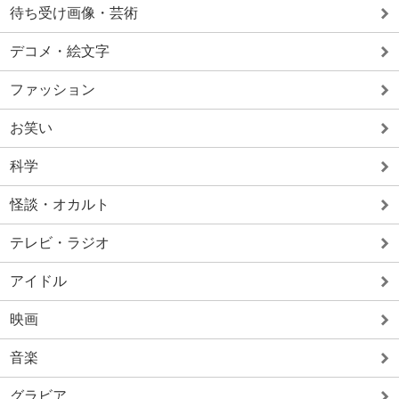
待ち受け画像・芸術
デコメ・絵文字
ファッション
お笑い
科学
怪談・オカルト
テレビ・ラジオ
アイドル
映画
音楽
グラビア