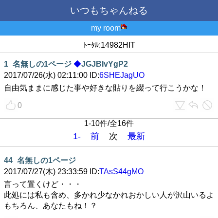
いつもちゃんねる
my room
ﾄｰﾀﾙ:14982HIT
1
名無しの1ページ
◆
JGJBIvYgP2
2017/07/26(水) 02:11:00 ID:
6SHEJagUO
自由気ままに感じた事や好きな貼りを綴って行こうかな！
0
1-10件/全16件
1-
前
次
最新
44
名無しの1ページ
2017/07/27(木) 23:33:59 ID:
TAsS44gMO
言って置くけど・・・
此処には私も含め、多かれ少なかれおかしい人が沢山いるよ
もちろん、あなたもね！？