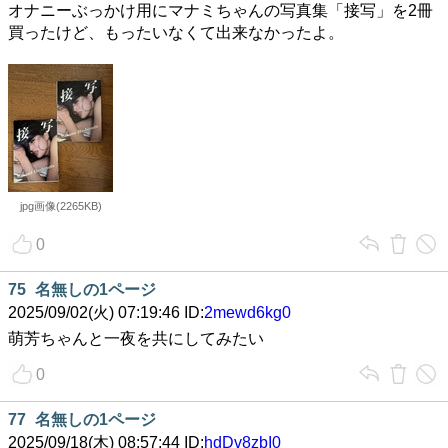
オナニーぶっかけ用にマナミちゃんの写真集「接写」を2冊
買ったけど、もったいなくて出来なかったよ。
jpg画像(2265KB)
0
75
名無しの1ページ
2025/09/02(火) 07:19:46 ID:
2mewd6kg0
萌芳ちゃんと一夜を共にしてみたい
0
77
名無しの1ページ
2025/09/18(木) 08:57:44 ID:
hdDv8zbI0