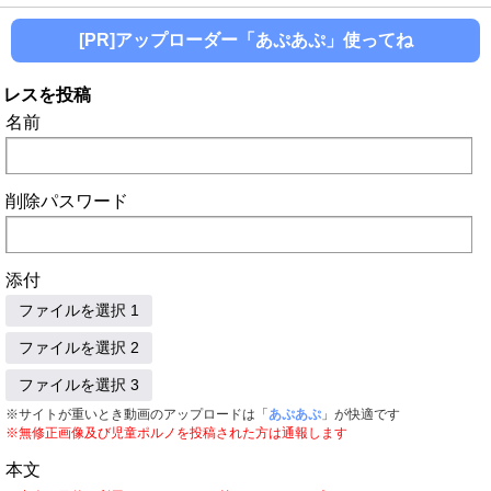
[PR]アップローダー「あぷあぷ」使ってね
レスを投稿
名前
削除パスワード
添付
ファイルを選択 1
ファイルを選択 2
ファイルを選択 3
※サイトが重いとき動画のアップロードは「
あぷあぷ
」が快適です
※無修正画像及び児童ポルノを投稿された方は通報します
本文