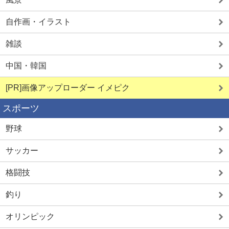
自作画・イラスト
雑談
中国・韓国
[PR]画像アップローダー イメピク
スポーツ
野球
サッカー
格闘技
釣り
オリンピック