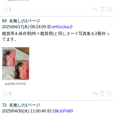
1
69
名無しの1ページ
2025/04/17(木) 08:24:05 ID:
xHUvJxa.0
鑑賞用＆保存用(時々鑑賞用)と同じヌード写真集を2冊持っ
てます。
jpg画像(2896KB)
0
72
名無しの1ページ
2025/04/30(水) 11:00:40 ID:
18kJcPo60