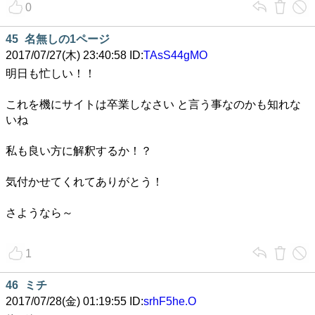
0
45
名無しの1ページ
2017/07/27(木) 23:40:58 ID:
TAsS44gMO
明日も忙しい！！
これを機にサイトは卒業しなさい と言う事なのかも知れな
いね
私も良い方に解釈するか！？
気付かせてくれてありがとう！
さようなら～
1
46
ミチ
2017/07/28(金) 01:19:55 ID:
srhF5he.O