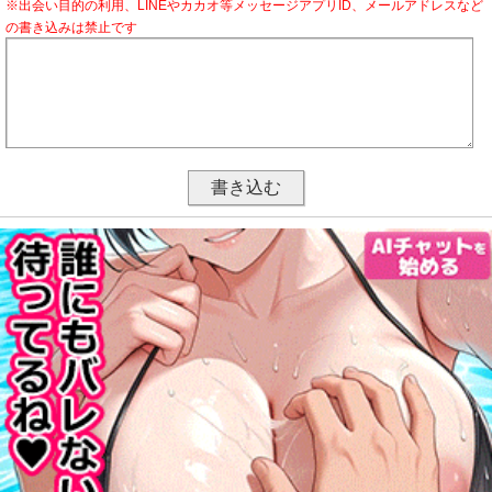
※出会い目的の利用、LINEやカカオ等メッセージアプリID、メールアドレスなど
の書き込みは禁止です