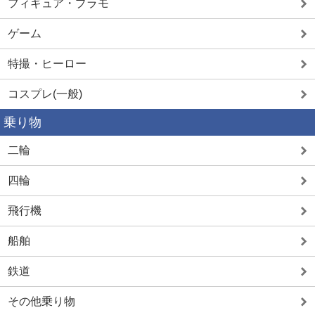
フィギュア・プラモ
ゲーム
特撮・ヒーロー
コスプレ(一般)
乗り物
二輪
四輪
飛行機
船舶
鉄道
その他乗り物