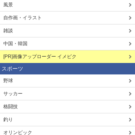
風景
自作画・イラスト
雑談
中国・韓国
[PR]画像アップローダー イメピク
スポーツ
野球
サッカー
格闘技
釣り
オリンピック