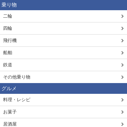
乗り物
二輪
四輪
飛行機
船舶
鉄道
その他乗り物
グルメ
料理・レシピ
お菓子
居酒屋