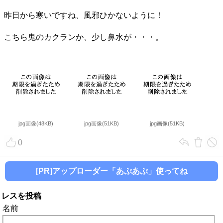
昨日から寒いですね、風邪ひかないように！
こちら鬼のカクランか、少し鼻水が・・・。
jpg画像(48KB)
jpg画像(51KB)
jpg画像(51KB)
0
[PR]アップローダー「あぷあぷ」使ってね
レスを投稿
名前