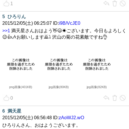
1
5
ひろりん
2015/12/05(土) 06:25:07 ID:
i9B/VcJE0
>>1
満天星さんおはよう👋😃☀ございます。今日もよろしく
😉👍🎶お願いします🙇⤵ 沢山の菊の花素敵ですね👌
png画像(401KB)
jpg画像(80KB)
jpg画像(82KB)
0
6
満天星
2015/12/05(土) 06:56:48 ID:
zAoWJ2.wO
ひろりんさん、おはようございます。