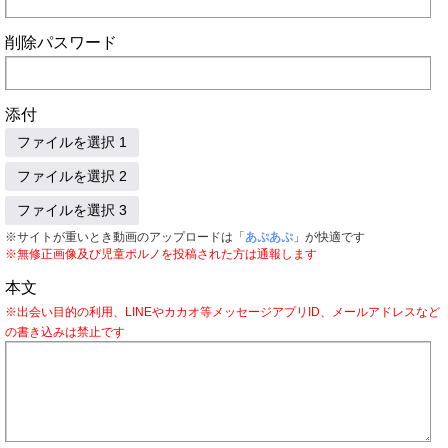
削除パスワード
添付
ファイルを選択 1
ファイルを選択 2
ファイルを選択 3
※サイトが重いとき動画のアップロードは「
あぷあぷ
」が快適です
※無修正画像及び児童ポルノを投稿された方は通報します
本文
※出会い目的の利用、LINEやカカオ等メッセージアプリID、メールアドレスなど
の書き込みは禁止です