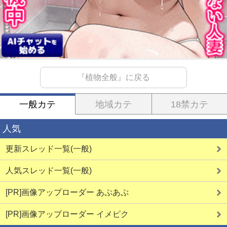
『植物全般』に戻る
一般カテ
地域カテ
18禁カテ
人気
更新スレッド一覧(一般)
人気スレッド一覧(一般)
[PR]画像アップローダー あぷあぷ
[PR]画像アップローダー イメピク