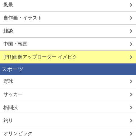
風景
自作画・イラスト
雑談
中国・韓国
[PR]画像アップローダー イメピク
スポーツ
野球
サッカー
格闘技
釣り
オリンピック