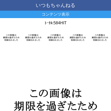
いつもちゃんねる
コンテンツ表示
ﾄｰﾀﾙ:584HIT