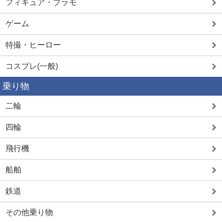
フィギュア・プラモ
ゲーム
特撮・ヒーロー
コスプレ(一般)
乗り物
二輪
四輪
飛行機
船舶
鉄道
その他乗り物