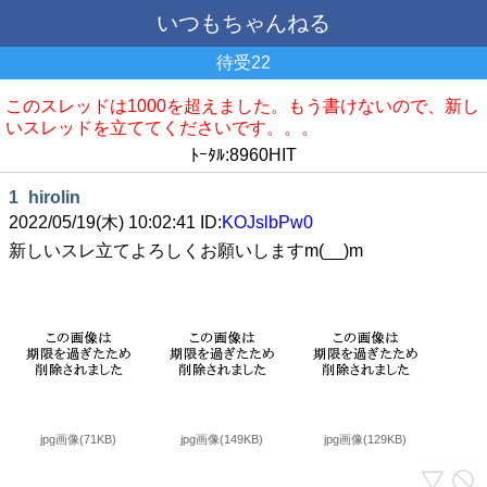
いつもちゃんねる
待受22
このスレッドは1000を超えました。もう書けないので、新し
いスレッドを立ててくださいです。。。
ﾄｰﾀﾙ:8960HIT
1
hirolin
2022/05/19(木) 10:02:41 ID:
KOJslbPw0
新しいスレ立てよろしくお願いしますm(__)m
jpg画像(71KB)
jpg画像(149KB)
jpg画像(129KB)