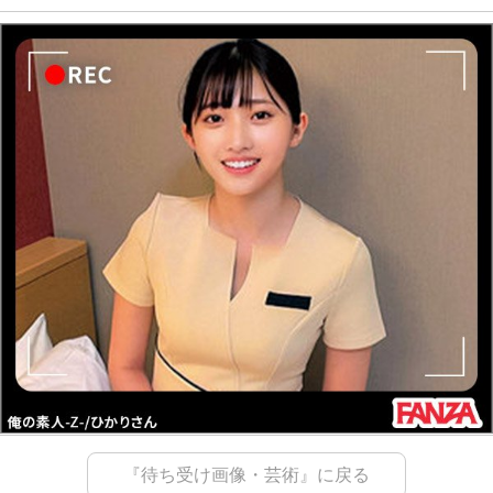
『待ち受け画像・芸術』に戻る