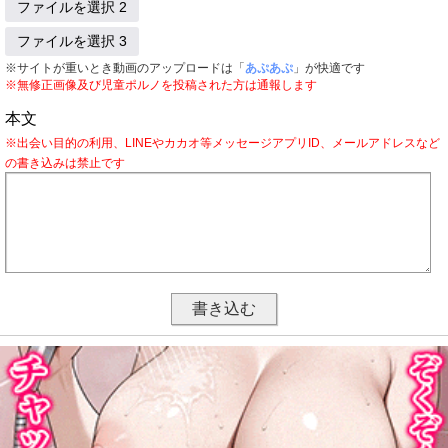
ファイルを選択 2
ファイルを選択 3
※サイトが重いとき動画のアップロードは「
あぷあぷ
」が快適です
※無修正画像及び児童ポルノを投稿された方は通報します
本文
※出会い目的の利用、LINEやカカオ等メッセージアプリID、メールアドレスなど
の書き込みは禁止です