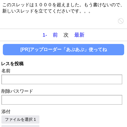
このスレッドは１０００を超えました。もう書けないので、
新しいスレッドを立ててくださいです。。。
1-
前
次
最新
[PR]アップローダー「あぷあぷ」使ってね
レスを投稿
名前
削除パスワード
添付
ファイルを選択 1