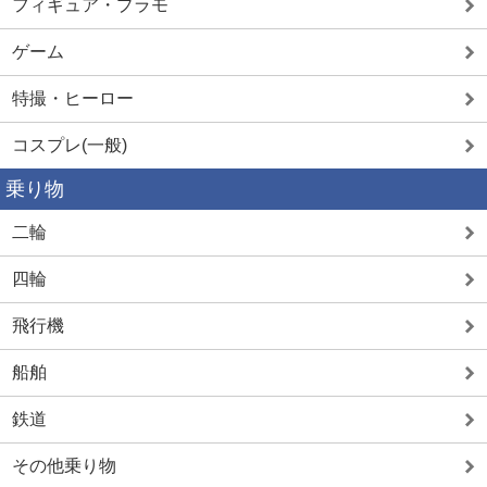
フィギュア・プラモ
ゲーム
特撮・ヒーロー
コスプレ(一般)
乗り物
二輪
四輪
飛行機
船舶
鉄道
その他乗り物