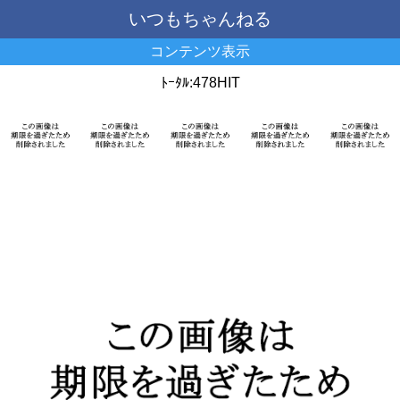
いつもちゃんねる
コンテンツ表示
ﾄｰﾀﾙ:478HIT