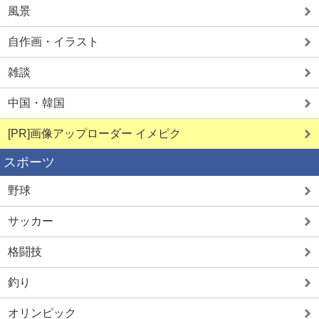
風景
自作画・イラスト
雑談
中国・韓国
[PR]画像アップローダー イメピク
スポーツ
野球
サッカー
格闘技
釣り
オリンピック