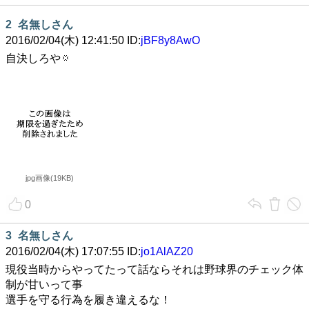
2
名無しさん
2016/02/04(木) 12:41:50 ID:
jBF8y8AwO
自決しろや
jpg画像(19KB)
0
3
名無しさん
2016/02/04(木) 17:07:55 ID:
jo1AlAZ20
現役当時からやってたって話ならそれは野球界のチェック体
制が甘いって事
選手を守る行為を履き違えるな！