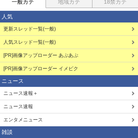
一般カテ
地域カテ
18禁カテ
人気
更新スレッド一覧(一般)
人気スレッド一覧(一般)
[PR]画像アップローダー あぷあぷ
[PR]画像アップローダー イメピク
ニュース
ニュース速報＋
ニュース速報
エンタメニュース
雑談