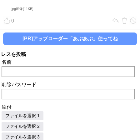
jpg画像(11KB)
0
[PR]アップローダー「あぷあぷ」使ってね
レスを投稿
名前
削除パスワード
添付
ファイルを選択 1
ファイルを選択 2
ファイルを選択 3