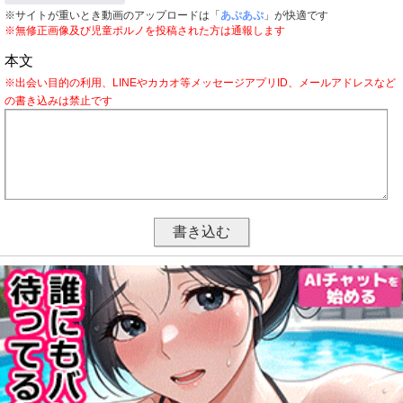
※サイトが重いとき動画のアップロードは「
あぷあぷ
」が快適です
※無修正画像及び児童ポルノを投稿された方は通報します
本文
※出会い目的の利用、LINEやカカオ等メッセージアプリID、メールアドレスなど
の書き込みは禁止です