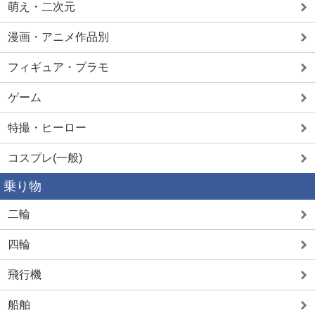
萌え・二次元
漫画・アニメ作品別
フィギュア・プラモ
ゲーム
特撮・ヒーロー
コスプレ(一般)
乗り物
二輪
四輪
飛行機
船舶