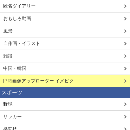
匿名ダイアリー
おもしろ動画
風景
自作画・イラスト
雑談
中国・韓国
[PR]画像アップローダー イメピク
スポーツ
野球
サッカー
格闘技