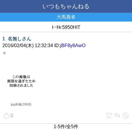
いつもちゃんねる
大馬鹿者
ﾄｰﾀﾙ:5950HIT
1
名無しさん
2016/02/04(木) 12:32:34 ID:
jBF8y8AwO
jpg画像(28KB)
0
1-5件/全5件