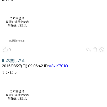
jpg画像(54KB)
0
6
名無しさん
2016/03/27(日) 09:06:42 ID:
V8xIK7CIO
チンピラ