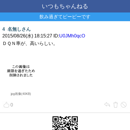
いつもちゃんねる
飲み過ぎてピーピーです
4
名無しさん
2015/08/26(水) 18:15:27 ID:
U0JMh0qcO
ＤＱＮ率が、高いらしい。
jpg画像(40KB)
0