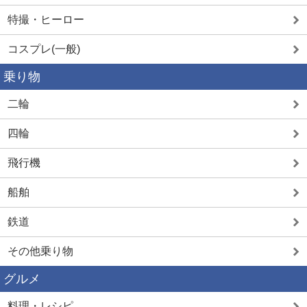
特撮・ヒーロー
コスプレ(一般)
乗り物
二輪
四輪
飛行機
船舶
鉄道
その他乗り物
グルメ
料理・レシピ