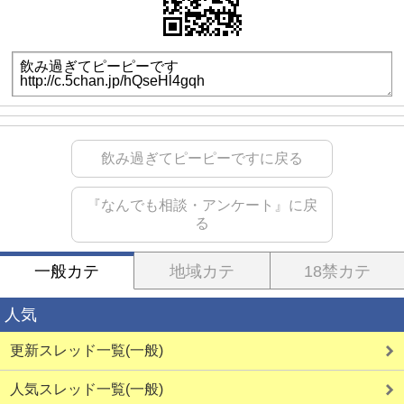
飲み過ぎてピーピーですに戻る
『なんでも相談・アンケート』に戻
る
一般カテ
地域カテ
18禁カテ
人気
更新スレッド一覧(一般)
人気スレッド一覧(一般)