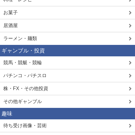
お菓子
居酒屋
ラーメン・麺類
ギャンブル・投資
競馬・競艇・競輪
パチンコ・パチスロ
株・FX・その他投資
その他ギャンブル
趣味
待ち受け画像・芸術