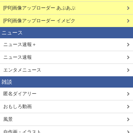
[PR]画像アップローダー あぷあぷ
[PR]画像アップローダー イメピク
ニュース
ニュース速報＋
ニュース速報
エンタメニュース
雑談
匿名ダイアリー
おもしろ動画
風景
自作画・イラスト