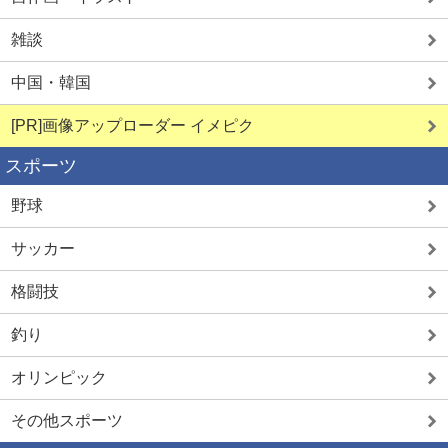
雑談
中国・韓国
[PR]画像アップローダー イメピク
スポーツ
野球
サッカー
格闘技
釣り
オリンピック
その他スポーツ