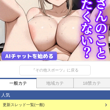
『その他スポーツ』に戻る
一般カテ
地域カテ
18禁カテ
人気
更新スレッド一覧(一般)