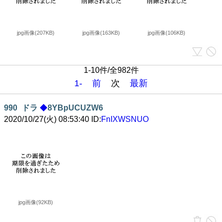
jpg画像(207KB)
jpg画像(163KB)
jpg画像(106KB)
1-10件/全982件
1-
前
次
最新
990
ドラ
◆
8YBpUCUZW6
2020/10/27(火) 08:53:40 ID:
FnIXWSNUO
jpg画像(92KB)