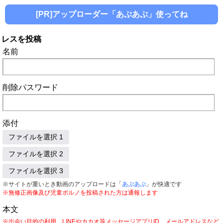
[PR]アップローダー「あぷあぷ」使ってね
レスを投稿
名前
削除パスワード
添付
ファイルを選択 1
ファイルを選択 2
ファイルを選択 3
※サイトが重いとき動画のアップロードは「
あぷあぷ
」が快適です
※無修正画像及び児童ポルノを投稿された方は通報します
本文
※出会い目的の利用、LINEやカカオ等メッセージアプリID、メールアドレスなど