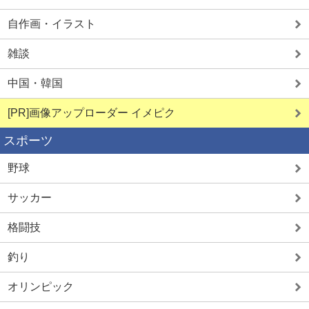
自作画・イラスト
雑談
中国・韓国
[PR]画像アップローダー イメピク
スポーツ
野球
サッカー
格闘技
釣り
オリンピック