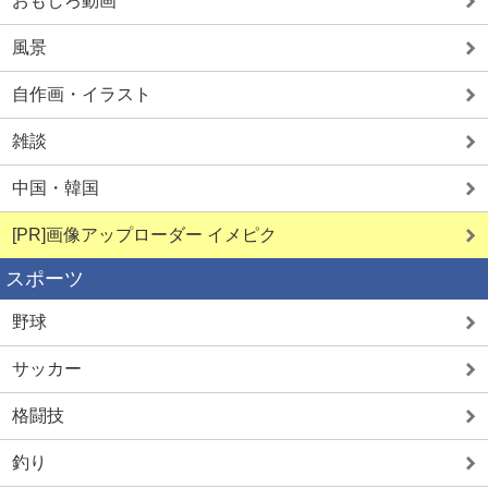
おもしろ動画
風景
自作画・イラスト
雑談
中国・韓国
[PR]画像アップローダー イメピク
スポーツ
野球
サッカー
格闘技
釣り