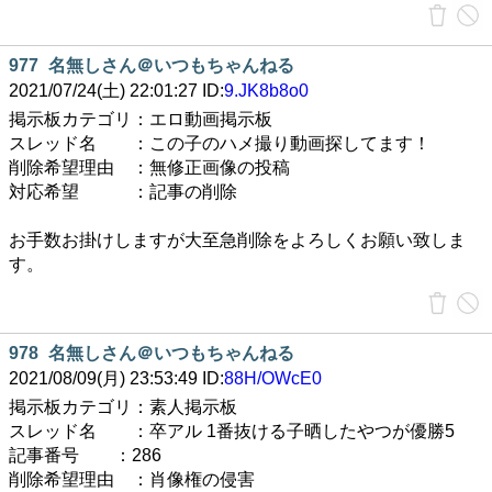
977
名無しさん＠いつもちゃんねる
2021/07/24(土) 22:01:27 ID:
9.JK8b8o0
掲示板カテゴリ：エロ動画掲示板
スレッド名 ：この子のハメ撮り動画探してます！
削除希望理由 ：無修正画像の投稿
対応希望 ：記事の削除
お手数お掛けしますが大至急削除をよろしくお願い致しま
す。
978
名無しさん＠いつもちゃんねる
2021/08/09(月) 23:53:49 ID:
88H/OWcE0
掲示板カテゴリ：素人掲示板
スレッド名 ：卒アル 1番抜ける子晒したやつが優勝5
記事番号 ：286
削除希望理由 ：肖像権の侵害