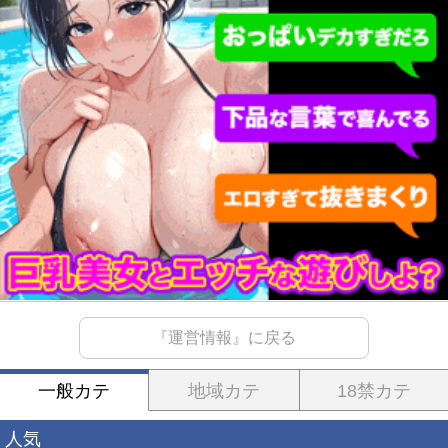
『運営情報』に戻る
一般カテ
地域カテ
18禁カテ
人気