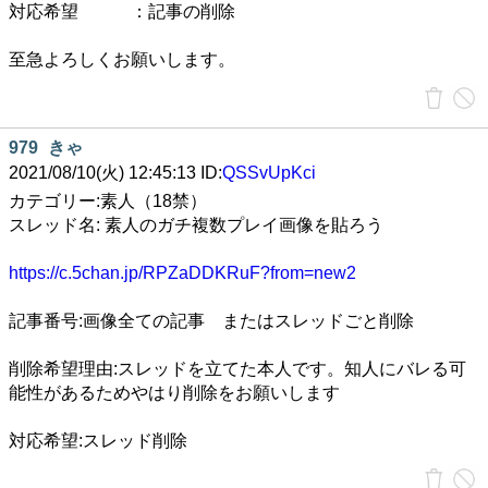
対応希望 ：記事の削除
至急よろしくお願いします。
979
きゃ
2021/08/10(火) 12:45:13 ID:
QSSvUpKci
カテゴリー:素人（18禁）
スレッド名: 素人のガチ複数プレイ画像を貼ろう
https://c.5chan.jp/RPZaDDKRuF?from=new2
記事番号:画像全ての記事 またはスレッドごと削除
削除希望理由:スレッドを立てた本人です。知人にバレる可
能性があるためやはり削除をお願いします
対応希望:スレッド削除