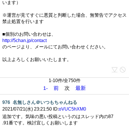
います）
※運営が見てすぐに悪質と判断した場合、無警告でアクセス
禁止処置を行います
■個別のお問い合わせは、
http://5chan.jp/contact
のページより、メールにてお問い合わせください。
以上よろしくお願いいたします。
1-10件/全750件
1-
前
次
最新
976
名無しさん＠いつもちゃんねる
2021/07/21(水) 23:21:50 ID:
oVUC5hXM0
追加です。気味の悪い投稿というのはスレッド内の87
.91番です。検討宜しくお願いします