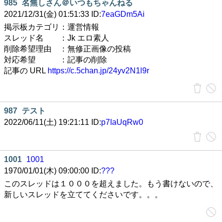
985
名無しさん＠いつもちゃんねる
2021/12/31(金) 01:51:33 ID:
7eaGDm5Ai
掲示板カテゴリ：運営情報
スレッド名 ：Jk エロ素人
削除希望理由 ：無修正画像の投稿
対応希望 ：記事の削除
記事の URL
https://c.5chan.jp/24yv2N1l9r
987
テスト
2022/06/11(土) 19:21:11 ID:
p7IaUqRw0
1001
1001
1970/01/01(木) 09:00:00 ID:
???
このスレッドは１０００を超えました。もう書けないので、
新しいスレッドを立ててくださいです。。。