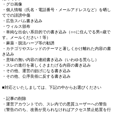
・グロ画像
・個人情報（氏名・電話番号・メールアドレスなど）を晒し
てでの誹謗中傷
・広告スパム書き込み
・ウィルス頒布
・単純な出会い系目的での書き込み（○○に住んでる男○歳で
す。メールください！等）
・麻薬・脱法ハーブ等の勧誘
・カテゴリやスレッドのテーマと著しくかけ離れた内容の書
き込み
・意味の無い内容の連続書き込み（いわゆる荒らし）
・スレの進行を著しくさまたげる内容の書き込み
・その他、運営の妨げになる書き込み
・その他、公序良俗に反する書き込み
■対応といたしましては、下記の中からお選びください
・記事の削除
・運営アカウントでの、スレ内での悪質ユーザーへの警告
（警告ののち、改善が見られなければアクセス禁止処置を行