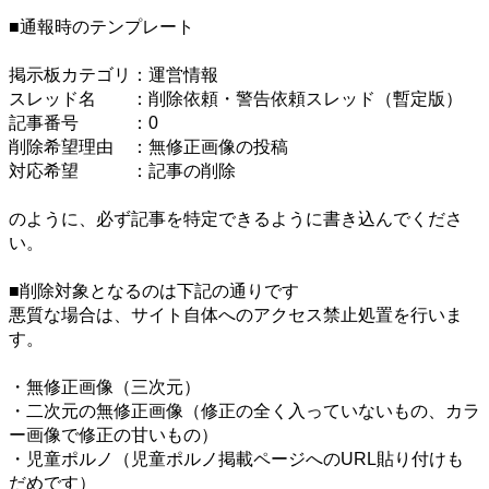
■通報時のテンプレート
掲示板カテゴリ：運営情報
スレッド名 ：削除依頼・警告依頼スレッド（暫定版）
記事番号 ：0
削除希望理由 ：無修正画像の投稿
対応希望 ：記事の削除
のように、必ず記事を特定できるように書き込んでくださ
い。
■削除対象となるのは下記の通りです
悪質な場合は、サイト自体へのアクセス禁止処置を行いま
す。
・無修正画像（三次元）
・二次元の無修正画像（修正の全く入っていないもの、カラ
ー画像で修正の甘いもの）
・児童ポルノ（児童ポルノ掲載ページへのURL貼り付けも
だめです）