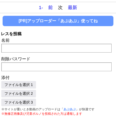
1-
前
次
最新
[PR]アップローダー「あぷあぷ」使ってね
レスを投稿
名前
削除パスワード
添付
ファイルを選択 1
ファイルを選択 2
ファイルを選択 3
※サイトが重いとき動画のアップロードは「
あぷあぷ
」が快適です
※無修正画像及び児童ポルノを投稿された方は通報します