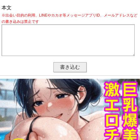
本文
※出会い目的の利用、LINEやカカオ等メッセージアプリID、メールアドレスなど
の書き込みは禁止です