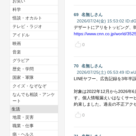
お笑い
科学
69
名無しさん
怪談・オカルト
2026/07/24(金) 15:53:02 ID:
dG
テレビ・ラジオ
デザートにアリをトッピング、
https://www.cnn.co.jp/world/352
アイドル
映画
0
音楽
グラビア
70
名無しさん
歴史・学問
2026/07/25(土) 05:53:49 ID:
eU
国家・軍隊
LINEヤフー、広告記録を3年半
クイズ・なぞなぞ
対象は2022年12月から202
なんでも相談・アンケ
す。個人情報漏えいはなくサー
ート
約束しました。過去の不正アク
生活
0
地震・災害
職業・仕事
病・ヘルス