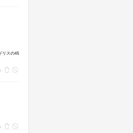
ギリスの45