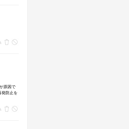
スが原因で
再発防止を