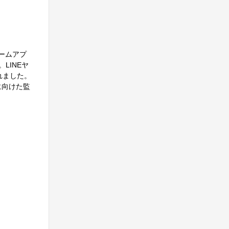
ゲームアプ
LINEヤ
れました。
に向けた監