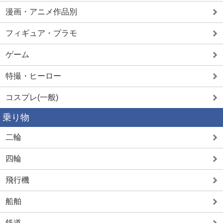
漫画・アニメ作品別
フィギュア・プラモ
ゲーム
特撮・ヒーロー
コスプレ(一般)
乗り物
二輪
四輪
飛行機
船舶
鉄道