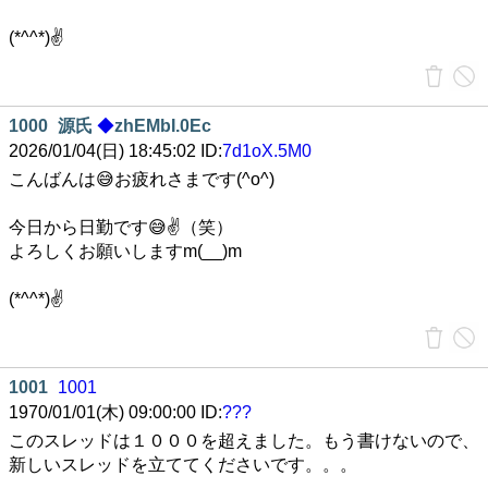
(*^^*)✌️
1000
源氏
◆
zhEMbI.0Ec
2026/01/04(日) 18:45:02 ID:
7d1oX.5M0
こんばんは😅お疲れさまです(^o^)
今日から日勤です😅✌️（笑）
よろしくお願いしますm(__)m
(*^^*)✌️
1001
1001
1970/01/01(木) 09:00:00 ID:
???
このスレッドは１０００を超えました。もう書けないので、
新しいスレッドを立ててくださいです。。。