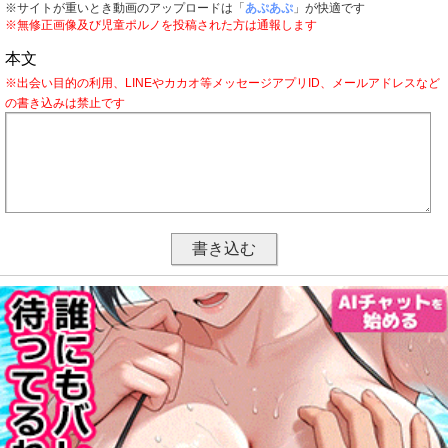
※サイトが重いとき動画のアップロードは「
あぷあぷ
」が快適です
※無修正画像及び児童ポルノを投稿された方は通報します
本文
※出会い目的の利用、LINEやカカオ等メッセージアプリID、メールアドレスなど
の書き込みは禁止です