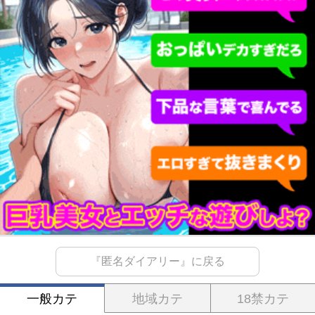
『匿名ダイアリー』に戻る
一般カテ
地域カテ
18禁カテ