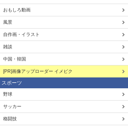
おもしろ動画
風景
自作画・イラスト
雑談
中国・韓国
[PR]画像アップローダー イメピク
スポーツ
野球
サッカー
格闘技