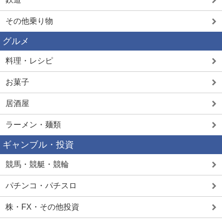
その他乗り物
グルメ
料理・レシピ
お菓子
居酒屋
ラーメン・麺類
ギャンブル・投資
競馬・競艇・競輪
パチンコ・パチスロ
株・FX・その他投資