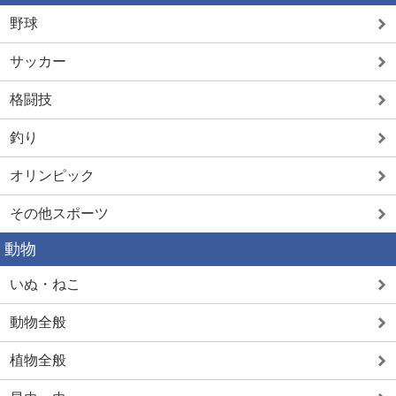
野球
サッカー
格闘技
釣り
オリンピック
その他スポーツ
動物
いぬ・ねこ
動物全般
植物全般