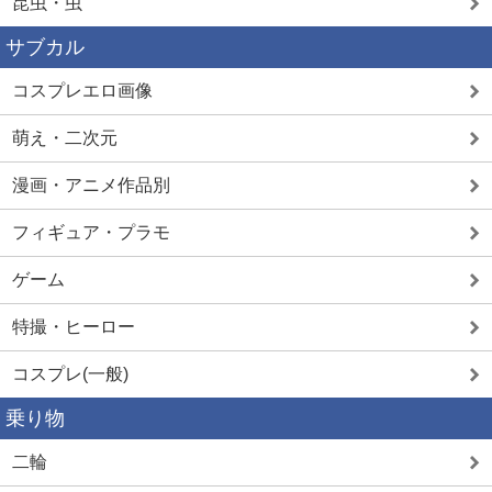
昆虫・虫
サブカル
コスプレエロ画像
萌え・二次元
漫画・アニメ作品別
フィギュア・プラモ
ゲーム
特撮・ヒーロー
コスプレ(一般)
乗り物
二輪