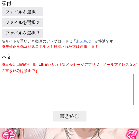
添付
ファイルを選択 1
ファイルを選択 2
ファイルを選択 3
※サイトが重いとき動画のアップロードは「
あぷあぷ
」が快適です
※無修正画像及び児童ポルノを投稿された方は通報します
本文
※出会い目的の利用、LINEやカカオ等メッセージアプリID、メールアドレスなど
の書き込みは禁止です