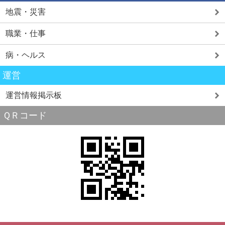
地震・災害
職業・仕事
病・ヘルス
運営
運営情報掲示板
ＱＲコード