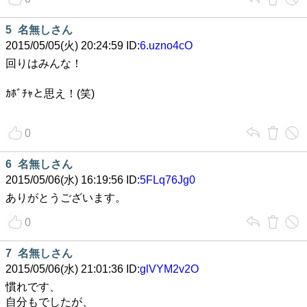
5
名無しさん
2015/05/05(火) 20:24:59 ID:
6.uzno4cO
回りはみんな！
ｶﾎﾞﾁｬと思え！(笑)
0
6
名無しさん
2015/05/06(水) 16:19:56 ID:
5FLq76Jg0
ありがとうございます。
0
7
名無しさん
2015/05/06(水) 21:01:36 ID:
glVYM2v2O
慣れです、
自分もでしたが、