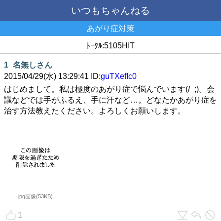
いつもちゃんねる
あがり症対策
ﾄｰﾀﾙ:5105HIT
1
名無しさん
2015/04/29(水) 13:29:41 ID:
guTXefIc0
はじめまして。私は極度のあがり症で悩んでいます(/_;)。会
議などでは手がふるえ、手に汗など…。どなたかあがり症を
治す方法教えたください。よろしくお願いします。
jpg画像(53KB)
1