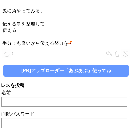
兎に角やってみる、
伝える事を整理して
伝える
半分でも良いから伝える努力を
0
[PR]アップローダー「あぷあぷ」使ってね
レスを投稿
名前
削除パスワード