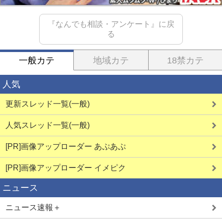
『なんでも相談・アンケート』に戻
る
一般カテ
地域カテ
18禁カテ
人気
更新スレッド一覧(一般)
人気スレッド一覧(一般)
[PR]画像アップローダー あぷあぷ
[PR]画像アップローダー イメピク
ニュース
ニュース速報＋