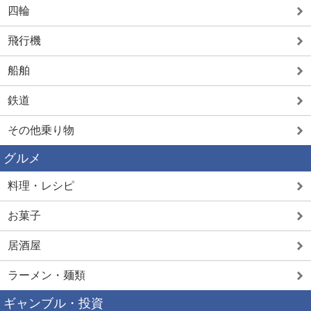
四輪
飛行機
船舶
鉄道
その他乗り物
グルメ
料理・レシピ
お菓子
居酒屋
ラーメン・麺類
ギャンブル・投資