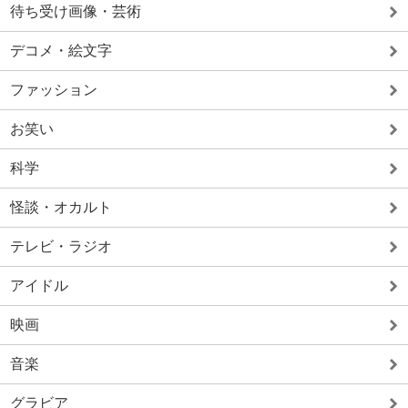
待ち受け画像・芸術
デコメ・絵文字
ファッション
お笑い
科学
怪談・オカルト
テレビ・ラジオ
アイドル
映画
音楽
グラビア