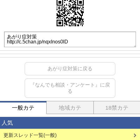
あがり症対策に戻る
『なんでも相談・アンケート』に戻
る
一般カテ
地域カテ
18禁カテ
人気
更新スレッド一覧(一般)