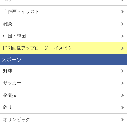
自作画・イラスト
雑談
中国・韓国
[PR]画像アップローダー イメピク
スポーツ
野球
サッカー
格闘技
釣り
オリンピック