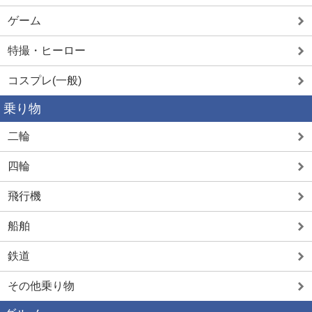
ゲーム
特撮・ヒーロー
コスプレ(一般)
乗り物
二輪
四輪
飛行機
船舶
鉄道
その他乗り物