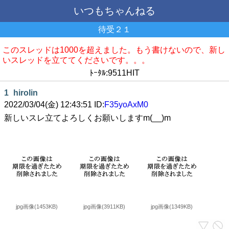
いつもちゃんねる
待受２１
このスレッドは1000を超えました。もう書けないので、新し
いスレッドを立ててくださいです。。。
ﾄｰﾀﾙ:9511HIT
1
hirolin
2022/03/04(金) 12:43:51 ID:
F35yoAxM0
新しいスレ立てよろしくお願いしますm(__)m
jpg画像(1453KB)
jpg画像(3911KB)
jpg画像(1349KB)