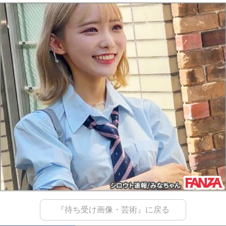
『待ち受け画像・芸術』に戻る