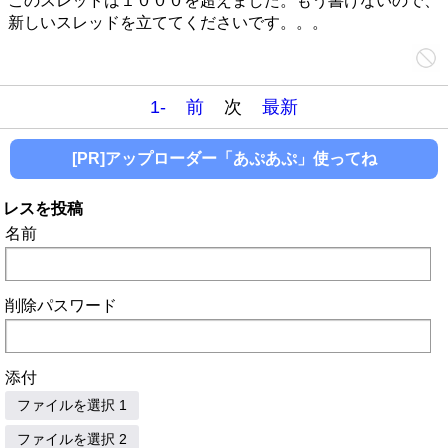
このスレッドは１０００を超えました。もう書けないので、
新しいスレッドを立ててくださいです。。。
1-
前
次
最新
[PR]アップローダー「あぷあぷ」使ってね
レスを投稿
名前
削除パスワード
添付
ファイルを選択 1
ファイルを選択 2