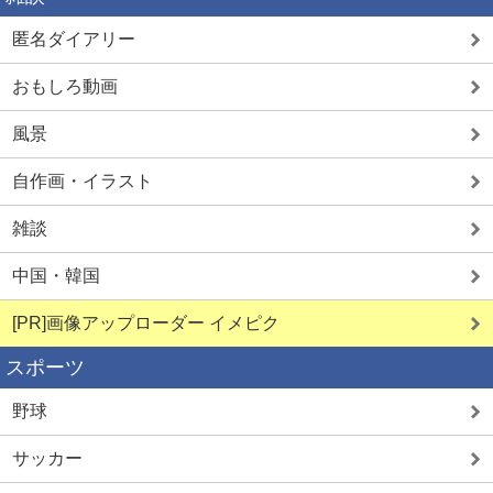
匿名ダイアリー
おもしろ動画
風景
自作画・イラスト
雑談
中国・韓国
[PR]画像アップローダー イメピク
スポーツ
野球
サッカー