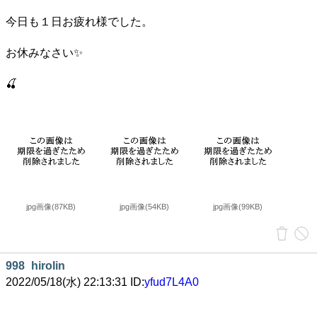
今日も１日お疲れ様でした。
お休みなさい✨
🍒
jpg画像(87KB)
jpg画像(54KB)
jpg画像(99KB)
998
hirolin
2022/05/18(水) 22:13:31 ID:
yfud7L4A0