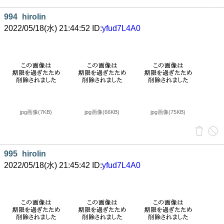
994
hirolin
2022/05/18(水) 21:44:52 ID:
yfud7L4A0
jpg画像(7KB)
jpg画像(66KB)
jpg画像(75KB)
995
hirolin
2022/05/18(水) 21:45:42 ID:
yfud7L4A0