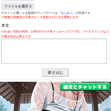
ファイルを選択 3
※サイトが重いとき動画のアップロードは「
あぷあぷ
」が快適です
※無修正画像及び児童ポルノを投稿された方は通報します
本文
※出会い目的の利用、LINEやカカオ等メッセージアプリID、メールアドレスなど
の書き込みは禁止です