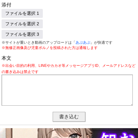
添付
ファイルを選択 1
ファイルを選択 2
ファイルを選択 3
※サイトが重いとき動画のアップロードは「
あぷあぷ
」が快適です
※無修正画像及び児童ポルノを投稿された方は通報します
本文
※出会い目的の利用、LINEやカカオ等メッセージアプリID、メールアドレスなど
の書き込みは禁止です