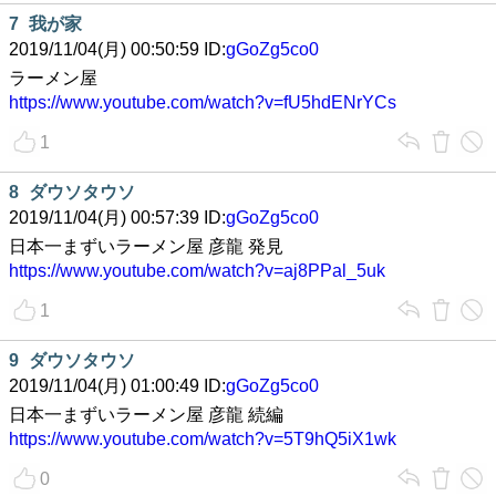
7
我が家
2019/11/04(月) 00:50:59 ID:
gGoZg5co0
ラーメン屋
https://www.youtube.com/watch?v=fU5hdENrYCs
1
8
ダウソタウソ
2019/11/04(月) 00:57:39 ID:
gGoZg5co0
日本一まずいラーメン屋 彦龍 発見
https://www.youtube.com/watch?v=aj8PPal_5uk
1
9
ダウソタウソ
2019/11/04(月) 01:00:49 ID:
gGoZg5co0
日本一まずいラーメン屋 彦龍 続編
https://www.youtube.com/watch?v=5T9hQ5iX1wk
0