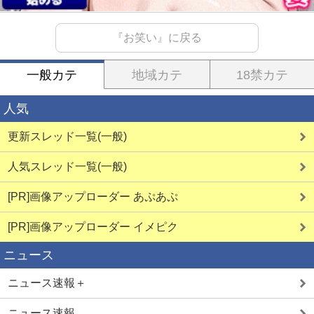
『お笑い』に戻る
一般カテ
地域カテ
18禁カテ
人気
更新スレッド一覧(一般)
人気スレッド一覧(一般)
[PR]画像アップローダー あぷあぷ
[PR]画像アップローダー イメピク
ニュース
ニュース速報＋
ニュース速報