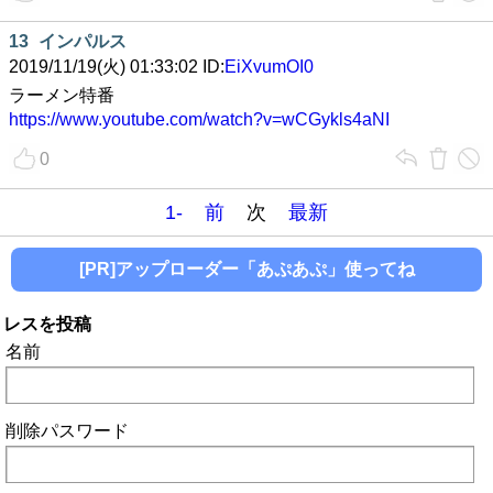
13
インパルス
2019/11/19(火) 01:33:02 ID:
EiXvumOI0
ラーメン特番
https://www.youtube.com/watch?v=wCGykls4aNI
0
1-
前
次
最新
[PR]アップローダー「あぷあぷ」使ってね
レスを投稿
名前
削除パスワード