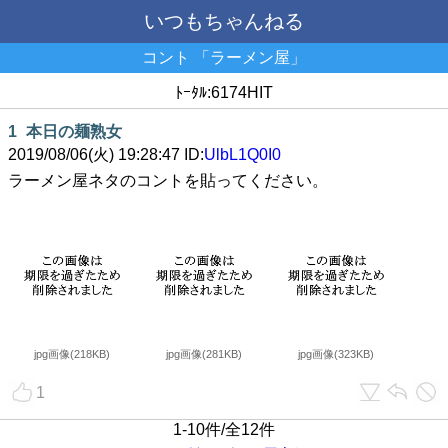
いつもちゃんねる
コント 「ラーメン屋」
ﾄｰﾀﾙ:6174HIT
1
本日の麺熟女
2019/08/06(火) 19:28:47 ID:
UlbL1Q0I0
ラーメン屋ネタのコントを貼ってください。
jpg画像(218KB)
jpg画像(281KB)
jpg画像(323KB)
1
1-10件/全12件