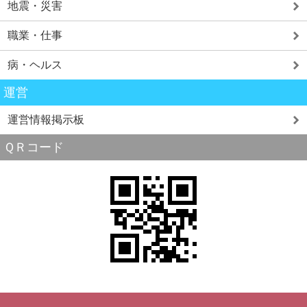
地震・災害
職業・仕事
病・ヘルス
運営
運営情報掲示板
ＱＲコード