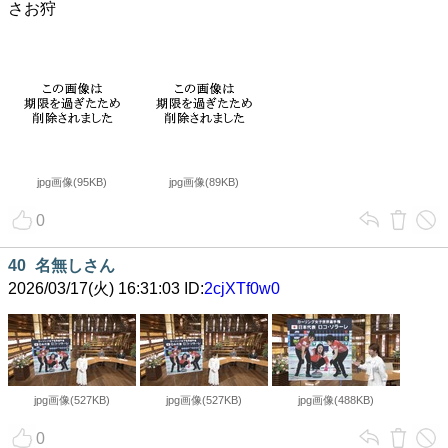
さお狩
jpg画像(95KB)
jpg画像(89KB)
0
40
名無しさん
2026/03/17(火) 16:31:03 ID:
2cjXTf0w0
jpg画像(527KB)
jpg画像(527KB)
jpg画像(488KB)
0