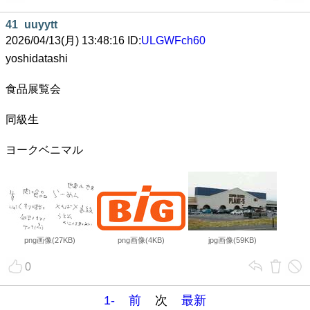
41
uuyytt
2026/04/13(月) 13:48:16 ID:
ULGWFch60
yoshidatashi
食品展覧会
同級生
ヨークベニマル
png画像(27KB)
png画像(4KB)
jpg画像(59KB)
0
1-
前
次
最新