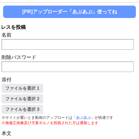
[PR]アップローダー「あぷあぷ」使ってね
レスを投稿
名前
削除パスワード
添付
ファイルを選択 1
ファイルを選択 2
ファイルを選択 3
※サイトが重いとき動画のアップロードは「
あぷあぷ
」が快適です
※無修正画像及び児童ポルノを投稿された方は通報します
本文