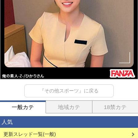
『その他スポーツ』に戻る
一般カテ
地域カテ
18禁カテ
人気
更新スレッド一覧(一般)