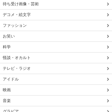
待ち受け画像・芸術
デコメ・絵文字
ファッション
お笑い
科学
怪談・オカルト
テレビ・ラジオ
アイドル
映画
音楽
グラビア