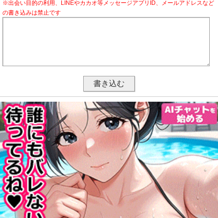
※出会い目的の利用、LINEやカカオ等メッセージアプリID、メールアドレスなど
の書き込みは禁止です