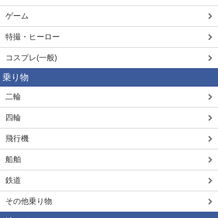
ゲーム
特撮・ヒーロー
コスプレ(一般)
乗り物
二輪
四輪
飛行機
船舶
鉄道
その他乗り物