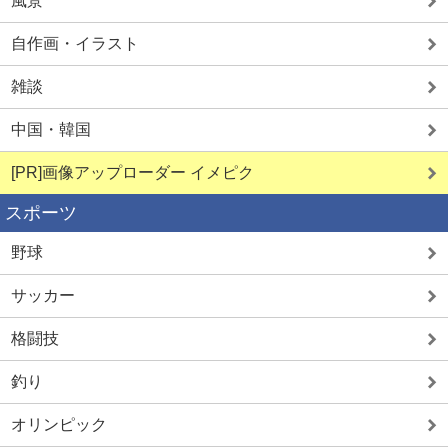
風景
自作画・イラスト
雑談
中国・韓国
[PR]画像アップローダー イメピク
スポーツ
野球
サッカー
格闘技
釣り
オリンピック