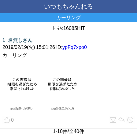
いつもちゃんねる
カーリング
ﾄｰﾀﾙ:16085HIT
1
名無しさん
2019/02/19(火) 15:01:26 ID:
ypFq7xpo0
カーリング
jpg画像(320KB)
jpg画像(162KB)
0
1-10件/全40件