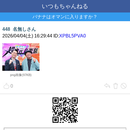
いつもちゃんねる
バナナはオマンに入りますか？
448
名無しさん
2026/04/04(土) 16:29:44 ID:
XPBL5PVA0
png画像(97KB)
0