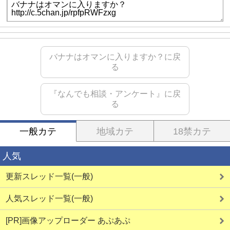
バナナはオマンに入りますか？に戻
る
『なんでも相談・アンケート』に戻
る
一般カテ
地域カテ
18禁カテ
人気
更新スレッド一覧(一般)
人気スレッド一覧(一般)
[PR]画像アップローダー あぷあぷ