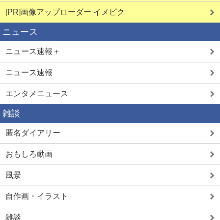
[PR]画像アップローダー イメピク
ニュース
ニュース速報＋
ニュース速報
エンタメニュース
雑談
匿名ダイアリー
おもしろ動画
風景
自作画・イラスト
雑談