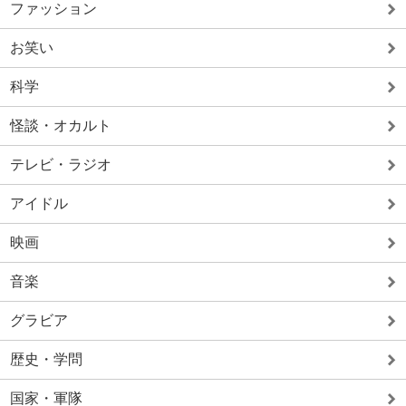
ファッション
お笑い
科学
怪談・オカルト
テレビ・ラジオ
アイドル
映画
音楽
グラビア
歴史・学問
国家・軍隊