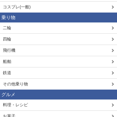
コスプレ(一般)
乗り物
二輪
四輪
飛行機
船舶
鉄道
その他乗り物
グルメ
料理・レシピ
お菓子