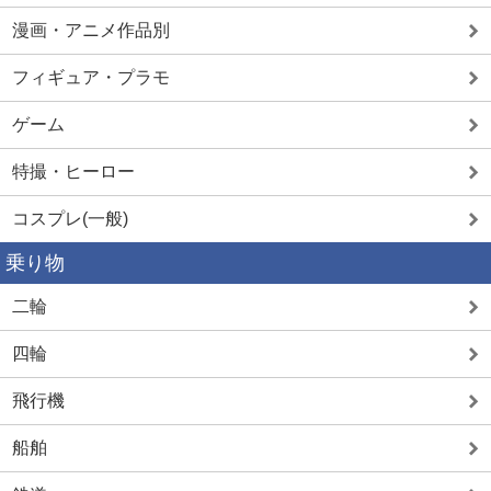
漫画・アニメ作品別
フィギュア・プラモ
ゲーム
特撮・ヒーロー
コスプレ(一般)
乗り物
二輪
四輪
飛行機
船舶