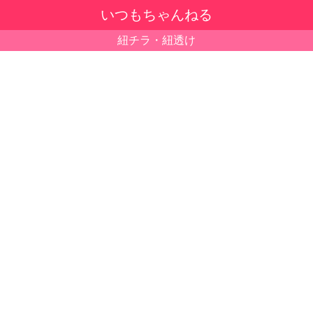
いつもちゃんねる
紐チラ・紐透け