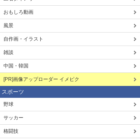
おもしろ動画
風景
自作画・イラスト
雑談
中国・韓国
[PR]画像アップローダー イメピク
スポーツ
野球
サッカー
格闘技