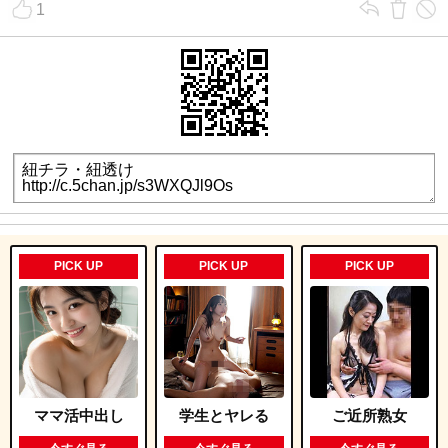
1
PICK UP
PICK UP
PICK UP
ママ活中出し
学生とヤレる
ご近所熟女