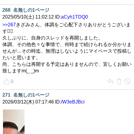
268
名無しの1ページ
2025/05/10(土) 11:02:12 ID:
aCyh1TDQ0
>>267
きざみさん、体調をご心配下さりありがとうございま
す🙇‍♀️
久しぶりに、自身のスレッドを再開しました。
体調、その他色々な事情で、何時まで続けられるか分かりま
せんが…その時迄、無理はしないようにマイペースで投稿し
たいと思います。
尚、こちらは再開する予定はありませんので、宜しくお願い
致しますm(_ _)m
0
271
名無しの1ページ
2026/03/12(木) 07:17:46 ID:
/W3eBJBci