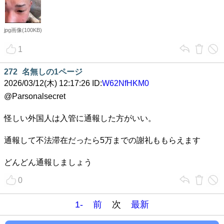
jpg画像(100KB)
1
272
名無しの1ページ
2026/03/12(木) 12:17:26 ID:
W62NfHKM0
@Parsonalsecret
怪しい外国人は入管に通報した方がいい。
通報して不法滞在だったら5万までの謝礼ももらえます
どんどん通報しましょう
0
1-
前
次
最新