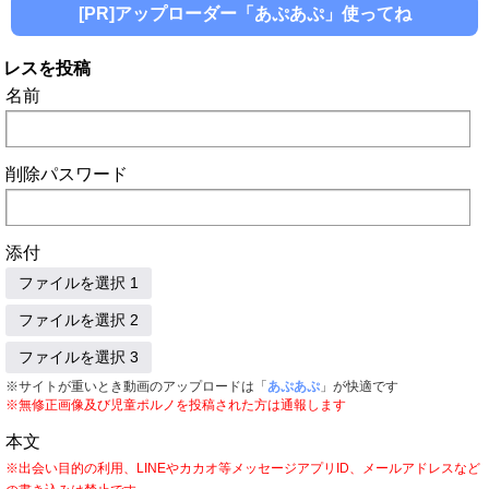
[PR]アップローダー「あぷあぷ」使ってね
レスを投稿
名前
削除パスワード
添付
ファイルを選択 1
ファイルを選択 2
ファイルを選択 3
※サイトが重いとき動画のアップロードは「
あぷあぷ
」が快適です
※無修正画像及び児童ポルノを投稿された方は通報します
本文
※出会い目的の利用、LINEやカカオ等メッセージアプリID、メールアドレスなど