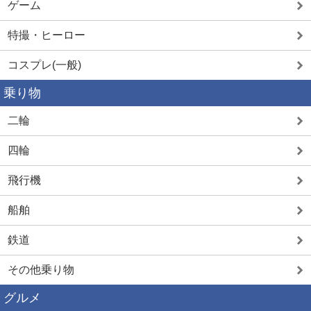
ゲーム
特撮・ヒーロー
コスプレ(一般)
乗り物
二輪
四輪
飛行機
船舶
鉄道
その他乗り物
グルメ