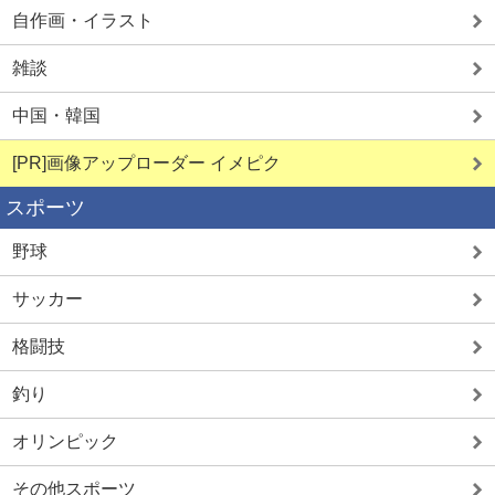
自作画・イラスト
雑談
中国・韓国
[PR]画像アップローダー イメピク
スポーツ
野球
サッカー
格闘技
釣り
オリンピック
その他スポーツ