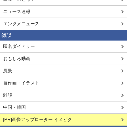
ニュース速報
エンタメニュース
雑談
匿名ダイアリー
おもしろ動画
風景
自作画・イラスト
雑談
中国・韓国
[PR]画像アップローダー イメピク