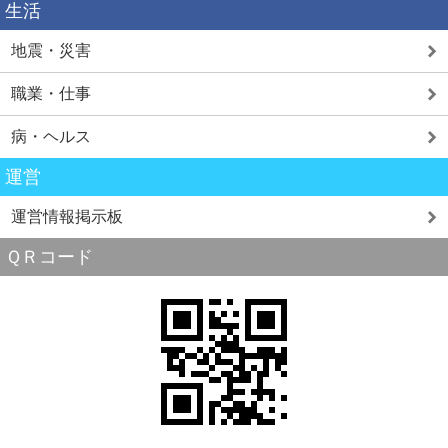
生活
地震・災害
職業・仕事
病・ヘルス
運営
運営情報掲示板
ＱＲコード