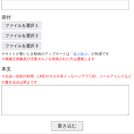
添付
ファイルを選択 1
ファイルを選択 2
ファイルを選択 3
※サイトが重いとき動画のアップロードは「
あぷあぷ
」が快適です
※無修正画像及び児童ポルノを投稿された方は通報します
本文
※出会い目的の利用、LINEやカカオ等メッセージアプリID、メールアドレスなど
の書き込みは禁止です