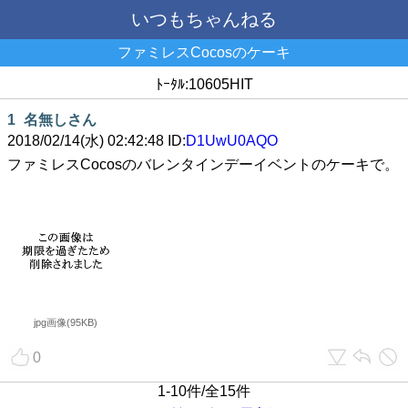
いつもちゃんねる
ファミレスCocosのケーキ
ﾄｰﾀﾙ:10605HIT
1
名無しさん
2018/02/14(水) 02:42:48 ID:
D1UwU0AQO
ファミレスCocosのバレンタインデーイベントのケーキで。
jpg画像(95KB)
0
1-10件/全15件