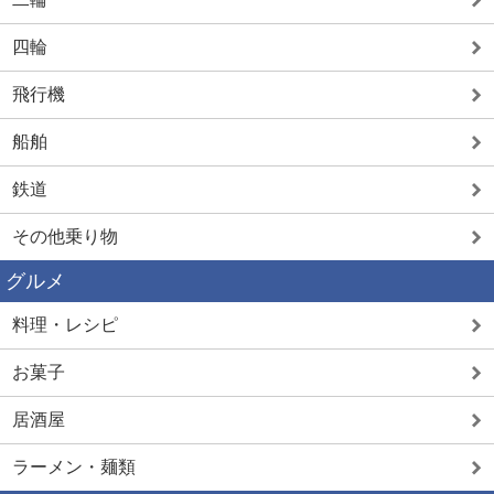
四輪
飛行機
船舶
鉄道
その他乗り物
グルメ
料理・レシピ
お菓子
居酒屋
ラーメン・麺類