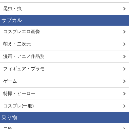
昆虫・虫
サブカル
コスプレエロ画像
萌え・二次元
漫画・アニメ作品別
フィギュア・プラモ
ゲーム
特撮・ヒーロー
コスプレ(一般)
乗り物
二輪