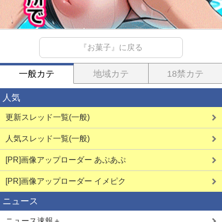
『お菓子』に戻る
一般カテ
地域カテ
18禁カテ
人気
更新スレッド一覧(一般)
人気スレッド一覧(一般)
[PR]画像アップローダー あぷあぷ
[PR]画像アップローダー イメピク
ニュース
ニュース速報＋