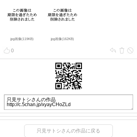
jpg画像(119KB)
jpg画像(162KB)
0
只見サトシさんの作品に戻る