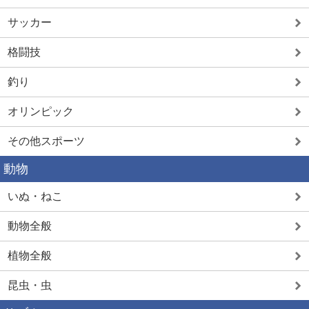
サッカー
格闘技
釣り
オリンピック
その他スポーツ
動物
いぬ・ねこ
動物全般
植物全般
昆虫・虫