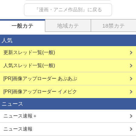
『漫画・アニメ作品別』に戻る
一般カテ
地域カテ
18禁カテ
人気
更新スレッド一覧(一般)
人気スレッド一覧(一般)
[PR]画像アップローダー あぷあぷ
[PR]画像アップローダー イメピク
ニュース
ニュース速報＋
ニュース速報