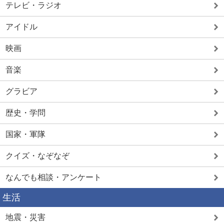
テレビ・ラジオ
アイドル
映画
音楽
グラビア
歴史・学問
国家・軍隊
クイズ・なぞなぞ
なんでも相談・アンケート
生活
地震・災害