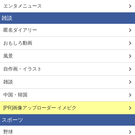
エンタメニュース
雑談
匿名ダイアリー
おもしろ動画
風景
自作画・イラスト
雑談
中国・韓国
[PR]画像アップローダー イメピク
スポーツ
野球